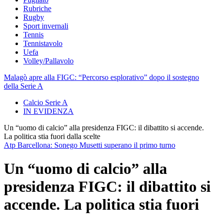
Rubriche
Rugby
Sport invernali
Tennis
Tennistavolo
Uefa
Volley/Pallavolo
Malagò apre alla FIGC: “Percorso esplorativo” dopo il sostegno
della Serie A
Calcio Serie A
IN EVIDENZA
Un “uomo di calcio” alla presidenza FIGC: il dibattito si accende.
La politica stia fuori dalla scelte
Atp Barcellona: Sonego Musetti superano il primo turno
Un “uomo di calcio” alla
presidenza FIGC: il dibattito si
accende. La politica stia fuori