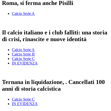
Roma, si ferma anche Pisilli
Calcio Serie A
Il calcio italiano e i club falliti: una storia
di crisi, rinascite e nuove identità
Calcio Serie A
Calcio Serie B
Calcio Serie C
IN EVIDENZA
Ternana in liquidazione, . Cancellati 100
anni di storia calcistica
Calcio Serie C
IN EVIDENZA