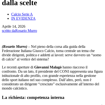
dalla scelte
Calcio Serie A
IN EVIDENZA
Aprile 14, 2026
scritto da
Rosario Murro
(Rosario Murro)
– Nel pieno della corsa alla guida della
Federazione Italiana Giuoco Calcio, torna centrale un tema che
divide dirigenti, politica e addetti ai lavori: serve davvero un “uomo
di calcio” al vertice del sistema?
Le recenti aperture di
Giovanni Malagò
hanno riacceso il
confronto. Da un lato, il presidente del CONI rappresenta una figura
istituzionale di alto profilo, con grande esperienza nella gestione
dello sport italiano nel suo complesso. Dall’altro, però, non è
considerato un dirigente “cresciuto” esclusivamente all’interno del
mondo calcistico.
La richiesta: competenza interna