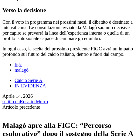
Verso la decisione
Con il voto in programma nei prossimi mesi, il dibattito è destinato a
intensificarsi. Le consultazioni avviate da Malagò saranno decisive
per capire se prevarrà la linea dell’esperienza interna o quella di un
profilo istituzionale capace di cambiare gli equilibri.
In ogni caso, la scelta del prossimo presidente FIGC avrà un impatto
profondo sul futuro del calcio italiano, dentro e fuori dal campo.
figc
malagò
Calcio Serie A
IN EVIDENZA
Aprile 14, 2026
scritto da
Rosario Murro
Articolo precedente
Malagò apre alla FIGC: “Percorso
esplorativo” dopo il sostegno della Serie A