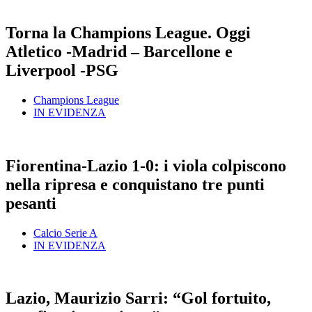
Torna la Champions League. Oggi
Atletico -Madrid – Barcellone e
Liverpool -PSG
Champions League
IN EVIDENZA
Fiorentina-Lazio 1-0: i viola colpiscono
nella ripresa e conquistano tre punti
pesanti
Calcio Serie A
IN EVIDENZA
Lazio, Maurizio Sarri: “Gol fortuito,