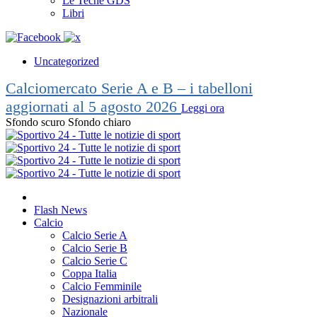
Le Teche GDS
Libri
Uncategorized
Calciomercato Serie A e B – i tabelloni
aggiornati al 5 agosto 2026
Leggi ora
Sfondo scuro
Sfondo chiaro
Flash News
Calcio
Calcio Serie A
Calcio Serie B
Calcio Serie C
Coppa Italia
Calcio Femminile
Designazioni arbitrali
Nazionale