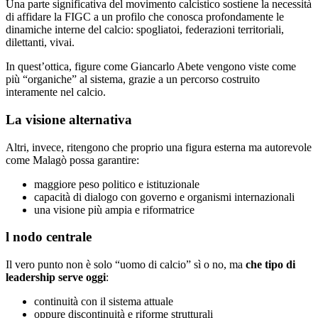
Una parte significativa del movimento calcistico sostiene la necessità
di affidare la FIGC a un profilo che conosca profondamente le
dinamiche interne del calcio: spogliatoi, federazioni territoriali,
dilettanti, vivai.
In quest’ottica, figure come Giancarlo Abete vengono viste come
più “organiche” al sistema, grazie a un percorso costruito
interamente nel calcio.
La visione alternativa
Altri, invece, ritengono che proprio una figura esterna ma autorevole
come Malagò possa garantire:
maggiore peso politico e istituzionale
capacità di dialogo con governo e organismi internazionali
una visione più ampia e riformatrice
l nodo centrale
Il vero punto non è solo “uomo di calcio” sì o no, ma
che tipo di
leadership serve oggi
:
continuità con il sistema attuale
oppure discontinuità e riforme strutturali