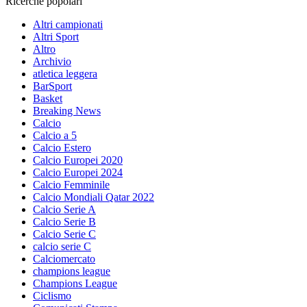
Ricerche popolari
Altri campionati
Altri Sport
Altro
Archivio
atletica leggera
BarSport
Basket
Breaking News
Calcio
Calcio a 5
Calcio Estero
Calcio Europei 2020
Calcio Europei 2024
Calcio Femminile
Calcio Mondiali Qatar 2022
Calcio Serie A
Calcio Serie B
Calcio Serie C
calcio serie C
Calciomercato
champions league
Champions League
Ciclismo