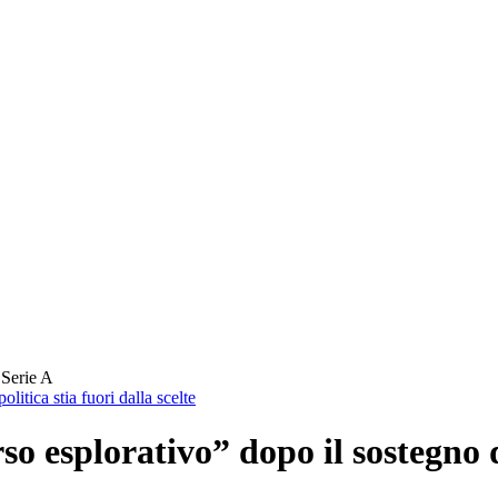
 Serie A
litica stia fuori dalla scelte
o esplorativo” dopo il sostegno d