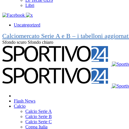
Le Teche GDS
Libri
Uncategorized
Calciomercato Serie A e B – i tabelloni aggiorna
Sfondo scuro
Sfondo chiaro
Flash News
Calcio
Calcio Serie A
Calcio Serie B
Calcio Serie C
Coppa Italia