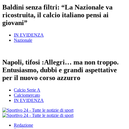
Baldini senza filtri: “La Nazionale va
ricostruita, il calcio italiano pensi ai
giovani”
IN EVIDENZA
Nazionale
Napoli, tifosi :Allegri… ma non troppo.
Entusiasmo, dubbi e grandi aspettative
per il nuovo corso azzurro
Calcio Serie A
Calciomercato
IN EVIDENZA
Redazione