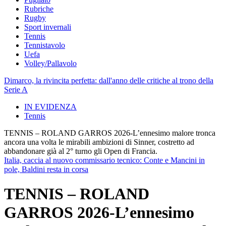
Rubriche
Rugby
Sport invernali
Tennis
Tennistavolo
Uefa
Volley/Pallavolo
Dimarco, la rivincita perfetta: dall'anno delle critiche al trono della
Serie A
IN EVIDENZA
Tennis
TENNIS – ROLAND GARROS 2026-L’ennesimo malore tronca
ancora una volta le mirabili ambizioni di Sinner, costretto ad
abbandonare già al 2° turno gli Open di Francia.
Italia, caccia al nuovo commissario tecnico: Conte e Mancini in
pole, Baldini resta in corsa
TENNIS – ROLAND
GARROS 2026-L’ennesimo