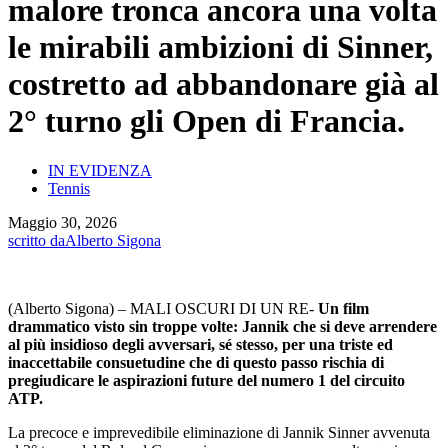
malore tronca ancora una volta
le mirabili ambizioni di Sinner,
costretto ad abbandonare già al
2° turno gli Open di Francia.
IN EVIDENZA
Tennis
Maggio 30, 2026
scritto da
Alberto Sigona
(Alberto Sigona) – MALI OSCURI DI UN RE-
Un film
drammatico visto sin troppe volte: Jannik che si deve arrendere
al più insidioso degli avversari, sé stesso, per una triste ed
inaccettabile consuetudine che di questo passo rischia di
pregiudicare le aspirazioni future del numero 1 del circuito
ATP.
La precoce e imprevedibile eliminazione di Jannik Sinner avvenuta