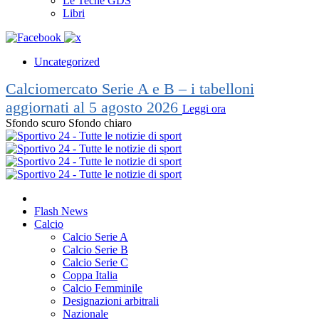
Le Teche GDS
Libri
Uncategorized
Calciomercato Serie A e B – i tabelloni
aggiornati al 5 agosto 2026
Leggi ora
Sfondo scuro
Sfondo chiaro
Flash News
Calcio
Calcio Serie A
Calcio Serie B
Calcio Serie C
Coppa Italia
Calcio Femminile
Designazioni arbitrali
Nazionale