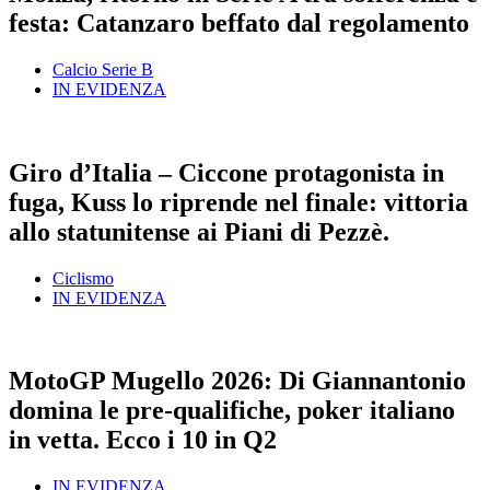
festa: Catanzaro beffato dal regolamento
Calcio Serie B
IN EVIDENZA
Giro d’Italia – Ciccone protagonista in
fuga, Kuss lo riprende nel finale: vittoria
allo statunitense ai Piani di Pezzè.
Ciclismo
IN EVIDENZA
MotoGP Mugello 2026: Di Giannantonio
domina le pre-qualifiche, poker italiano
in vetta. Ecco i 10 in Q2
IN EVIDENZA