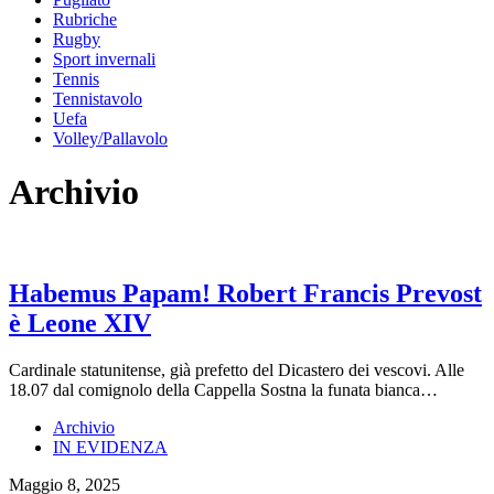
Rubriche
Rugby
Sport invernali
Tennis
Tennistavolo
Uefa
Volley/Pallavolo
Archivio
Habemus Papam! Robert Francis Prevost
è Leone XIV
Cardinale statunitense, già prefetto del Dicastero dei vescovi. Alle
18.07 dal comignolo della Cappella Sostna la funata bianca…
Archivio
IN EVIDENZA
Maggio 8, 2025