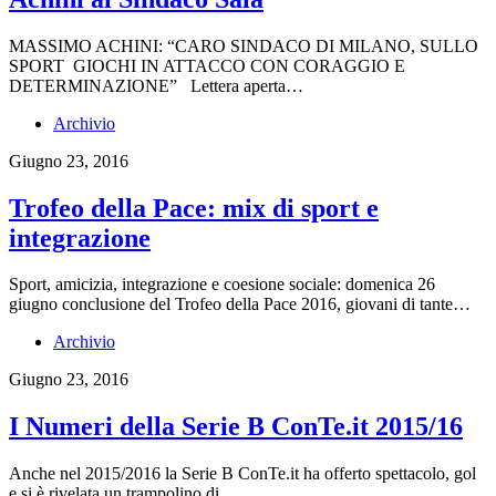
MASSIMO ACHINI: “CARO SINDACO DI MILANO, SULLO
SPORT GIOCHI IN ATTACCO CON CORAGGIO E
DETERMINAZIONE” Lettera aperta…
Archivio
Giugno 23, 2016
Trofeo della Pace: mix di sport e
integrazione
Sport, amicizia, integrazione e coesione sociale: domenica 26
giugno conclusione del Trofeo della Pace 2016, giovani di tante…
Archivio
Giugno 23, 2016
I Numeri della Serie B ConTe.it 2015/16
Anche nel 2015/2016 la Serie B ConTe.it ha offerto spettacolo, gol
e si è rivelata un trampolino di…