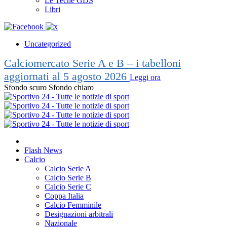
Le Teche GDS
Libri
Uncategorized
Calciomercato Serie A e B – i tabelloni
aggiornati al 5 agosto 2026
Leggi ora
Sfondo scuro
Sfondo chiaro
Flash News
Calcio
Calcio Serie A
Calcio Serie B
Calcio Serie C
Coppa Italia
Calcio Femminile
Designazioni arbitrali
Nazionale