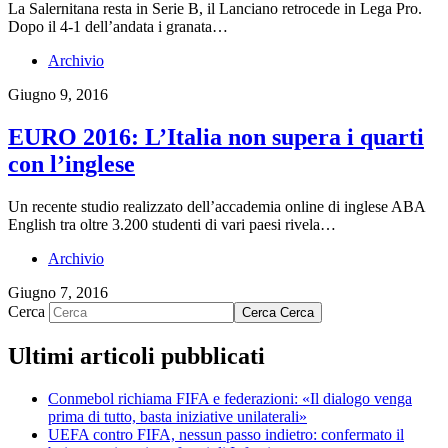
La Salernitana resta in Serie B, il Lanciano retrocede in Lega Pro.
Dopo il 4-1 dell’andata i granata…
Archivio
Giugno 9, 2016
EURO 2016: L’Italia non supera i quarti
con l’inglese
Un recente studio realizzato dell’accademia online di inglese ABA
English tra oltre 3.200 studenti di vari paesi rivela…
Archivio
Giugno 7, 2016
Cerca
Cerca
Cerca
Ultimi articoli pubblicati
Conmebol richiama FIFA e federazioni: «Il dialogo venga
prima di tutto, basta iniziative unilaterali»
UEFA contro FIFA, nessun passo indietro: confermato il