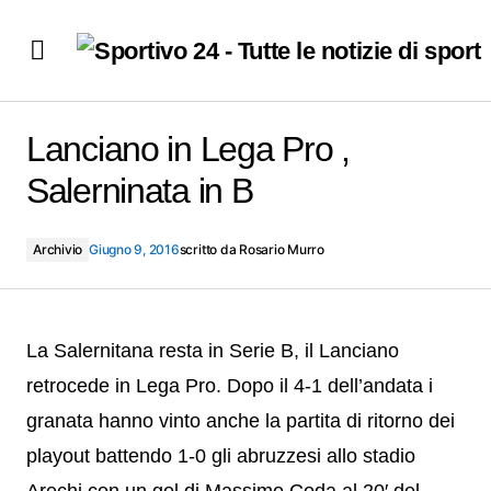
Lanciano in Lega Pro , Salerninata in B
Lanciano in Lega Pro ,
Salerninata in B
Archivio
Giugno 9, 2016
scritto da
Rosario Murro
La Salernitana resta in Serie B, il Lanciano
retrocede in Lega Pro. Dopo il 4-1 dell’andata i
granata hanno vinto anche la partita di ritorno dei
playout battendo 1-0 gli abruzzesi allo stadio