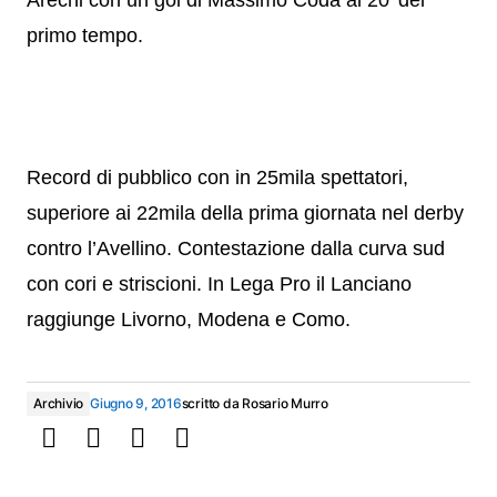
Arechi con un gol di Massimo Coda al 20′ del
primo tempo.
Record di pubblico con in 25mila spettatori,
superiore ai 22mila della prima giornata nel derby
contro l’Avellino. Contestazione dalla curva sud
con cori e striscioni. In Lega Pro il Lanciano
raggiunge Livorno, Modena e Como.
Archivio
Giugno 9, 2016
scritto da
Rosario Murro