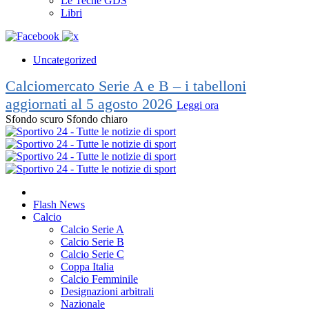
Le Teche GDS
Libri
Uncategorized
Calciomercato Serie A e B – i tabelloni
aggiornati al 5 agosto 2026
Leggi ora
Sfondo scuro
Sfondo chiaro
Flash News
Calcio
Calcio Serie A
Calcio Serie B
Calcio Serie C
Coppa Italia
Calcio Femminile
Designazioni arbitrali
Nazionale