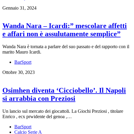
Gennaio 31, 2024
Wanda Nara – Icardi:” mescolare affetti
e affari non è assulutamente semplice”
Wanda Nara è tornata a parlare del suo passato e del rapporto con il
marito Mauro Icardi.
BarSport
Ottobre 30, 2023
Osimhen diventa ‘Cicciobello’. Il Napoli
si arrabbia con Preziosi
Un lancio sul mercato dei giocattoli. La Giochi Preziosi , titolare
Enrico , ecx prwidente del genoa ,…
BarSport
Calcio Serie A