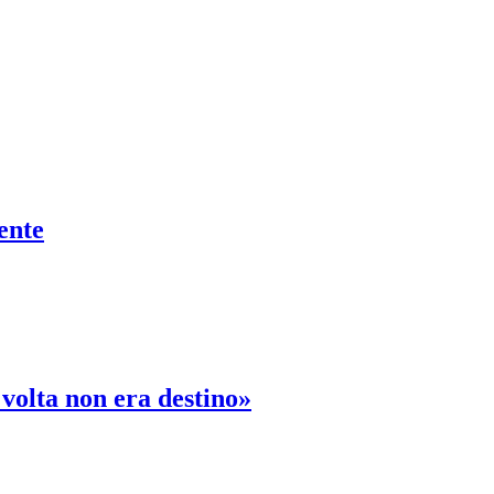
ente
 volta non era destino»