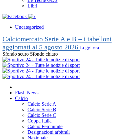
Le Teche GDS
Libri
Uncategorized
Calciomercato Serie A e B – i tabelloni
aggiornati al 5 agosto 2026
Leggi ora
Sfondo scuro
Sfondo chiaro
Flash News
Calcio
Calcio Serie A
Calcio Serie B
Calcio Serie C
Coppa Italia
Calcio Femminile
Designazioni arbitrali
Nazionale