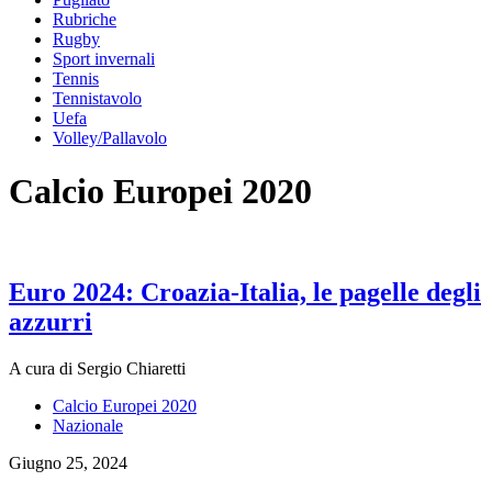
Rubriche
Rugby
Sport invernali
Tennis
Tennistavolo
Uefa
Volley/Pallavolo
Calcio Europei 2020
Euro 2024: Croazia-Italia, le pagelle degli
azzurri
A cura di Sergio Chiaretti
Calcio Europei 2020
Nazionale
Giugno 25, 2024