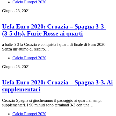
Calcio Europei 2020
Giugno 28, 2021
Uefa Euro 2020: Croazia – Spagna 3-3-
(3-5 dts). Furie Rosse ai quarti
a batte 5-3 la Croazia e conquista i quarti di finale di Euro 2020.
Senza un’attimo di respiro…
Calcio Europei 2020
Giugno 28, 2021
Uefa Euro 2020: Croazia – Spagna 3-3. Ai
supplementari
Croazia-Spagna si giocheranno il passaggio ai quarti ai tempi
supplementari. I 90 minuti sono terminati 3-3 con una…
Calcio Europei 2020