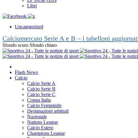
Le Teche GDS
Libri
Uncategorized
Calciomercato Serie A e B – i tabelloni aggiorna
Sfondo scuro
Sfondo chiaro
Flash News
Calcio
Calcio Serie A
Calcio Serie B
Calcio Serie C
Coppa Italia
Calcio Femminile
Designazioni arbitrali
Nazionale
Nations League
Calcio Estero
Champions League