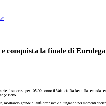
pa”
e conquista la finale di Eurolega
grazie al successo per 105-90 contro il Valencia Basket nella seconda se
bahçe Beko.
te, mostrando grande qualità offensiva e allungando nei momenti decisivi