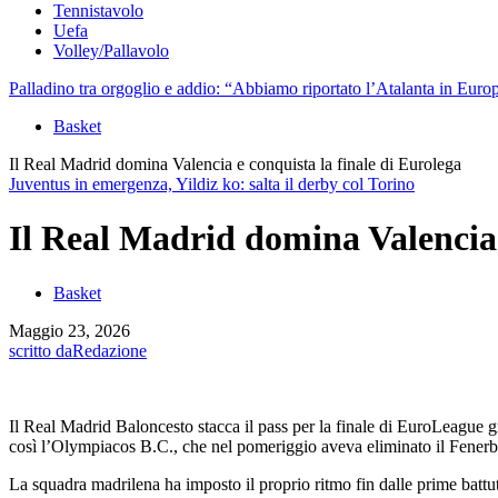
Tennistavolo
Uefa
Volley/Pallavolo
Palladino tra orgoglio e addio: “Abbiamo riportato l’Atalanta in Euro
Basket
Il Real Madrid domina Valencia e conquista la finale di Eurolega
Juventus in emergenza, Yildiz ko: salta il derby col Torino
Il Real Madrid domina Valencia 
Basket
Maggio 23, 2026
scritto da
Redazione
Il Real Madrid Baloncesto stacca il pass per la finale di EuroLeague 
così l’Olympiacos B.C., che nel pomeriggio aveva eliminato il Fener
La squadra madrilena ha imposto il proprio ritmo fin dalle prime battu