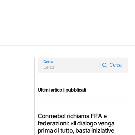
Cerca
Cerca
Cerca
Ultimi articoli pubblicati
e
Conmebol richiama FIFA e
federazioni: «Il dialogo venga
prima di tutto, basta iniziative