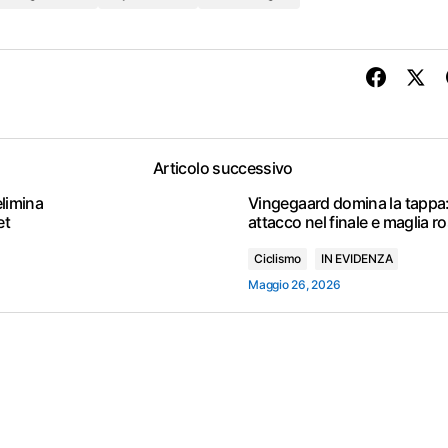
Articolo successivo
elimina
Vingegaard domina la tappa
et
attacco nel finale e maglia r
Ciclismo
IN EVIDENZA
Maggio 26, 2026