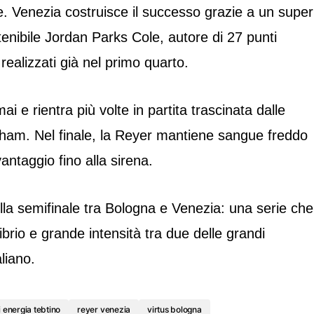
ile. Venezia costruisce il successo grazie a un super
enibile Jordan Parks Cole, autore di 27 punti
realizzati già nel primo quarto.
i e rientra più volte in partita trascinata dalle
ham. Nel finale, la Reyer mantiene sangue freddo
vantaggio fino alla sirena.
sulla semifinale tra Bologna e Venezia: una serie che
ibrio e grande intensità tra due delle grandi
liano.
i energia tebtino
reyer venezia
virtus bologna