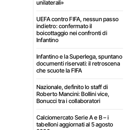
unilaterali»
UEFA contro FIFA, nessun passo
indietro: confermato il
boicottaggio nei confronti di
Infantino
Infantino e la Superlega, spuntano
documenti riservati: il retroscena
che scuote la FIFA
Nazionale, definito lo staff di
Roberto Mancini: Bollini vice,
Bonucci tra i collaboratori
Calciomercato Serie A e B – i
tabelloni aggiornati al 5 agosto