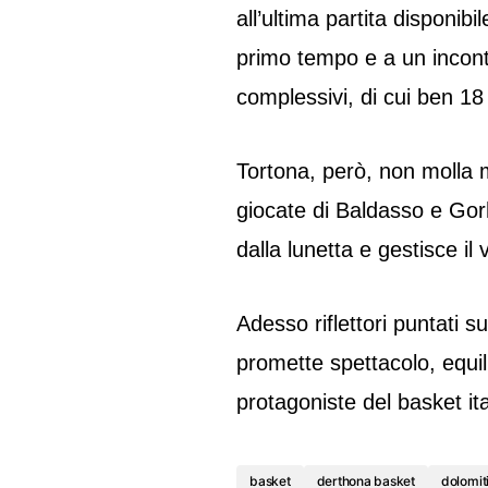
all’ultima partita disponib
primo tempo e a un incont
complessivi, di cui ben 18 
Tortona, però, non molla ma
giocate di Baldasso e Gor
dalla lunetta e gestisce il 
Adesso riflettori puntati 
promette spettacolo, equil
protagoniste del basket ita
basket
derthona basket
dolomit