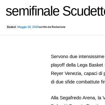
semifinale Scudett
Basket
Maggio 26, 2026
scritto da
Redazione
Servono due intensissime 
playoff della Lega Basket 
Reyer Venezia, capaci di 
di due sfide combattute fin
Alla Segafredo Arena, la V