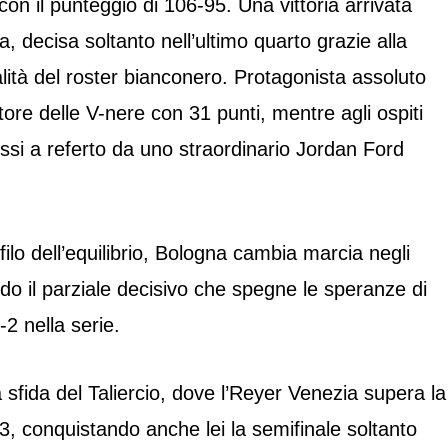
con il punteggio di 106-95. Una vittoria arrivata
a, decisa soltanto nell’ultimo quarto grazie alla
ità del roster bianconero. Protagonista assoluto
re delle V-nere con 31 punti, mentre agli ospiti
ssi a referto da uno straordinario Jordan Ford
 filo dell’equilibrio, Bologna cambia marcia negli
ndo il parziale decisivo che spegne le speranze di
3-2 nella serie.
fida del Taliercio, dove l’Reyer Venezia supera la
, conquistando anche lei la semifinale soltanto