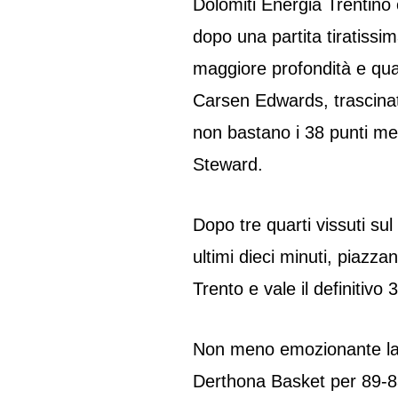
Dolomiti Energia Trentino 
dopo una partita tiratissim
maggiore profondità e qual
Carsen Edwards, trascinato
non bastano i 38 punti me
Steward.
Dopo tre quarti vissuti sul
ultimi dieci minuti, piazza
Trento e vale il definitivo 
Non meno emozionante la s
Derthona Basket per 89-83