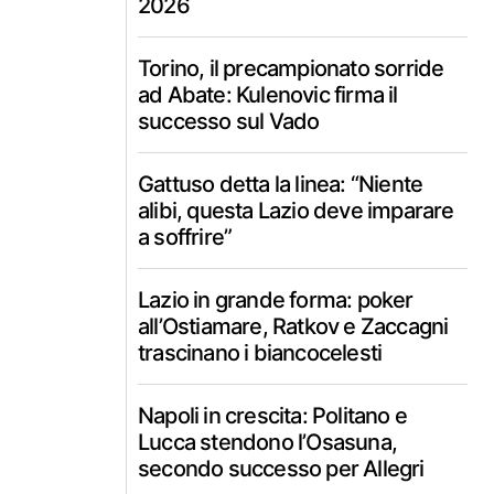
2026
Torino, il precampionato sorride
ad Abate: Kulenovic firma il
successo sul Vado
Gattuso detta la linea: “Niente
alibi, questa Lazio deve imparare
a soffrire”
Lazio in grande forma: poker
all’Ostiamare, Ratkov e Zaccagni
trascinano i biancocelesti
Napoli in crescita: Politano e
Lucca stendono l’Osasuna,
secondo successo per Allegri