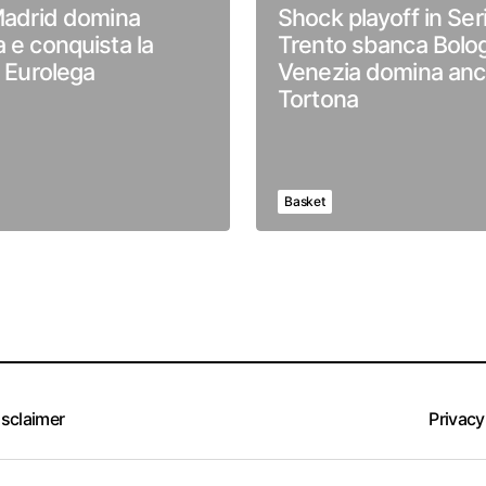
 Madrid domina
Shock playoff in Ser
a e conquista la
Trento sbanca Bolo
i Eurolega
Venezia domina anc
Tortona
Basket
isclaimer
Privacy