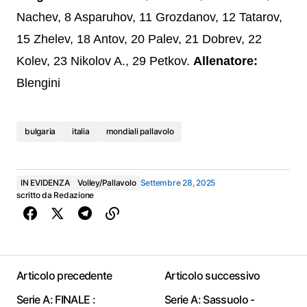
Nachev, 8 Asparuhov, 11 Grozdanov, 12 Tatarov,
15 Zhelev, 18 Antov, 20 Palev, 21 Dobrev, 22
Kolev, 23 Nikolov A., 29 Petkov.
Allenatore:
Blengini
bulgaria
italia
mondiali pallavolo
IN EVIDENZA
Volley/Pallavolo
Settembre 28, 2025
scritto da
Redazione
Articolo precedente
Articolo successivo
Serie A: FINALE :
Serie A: Sassuolo -