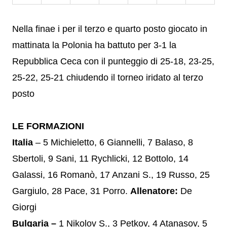
Nella finae i per il terzo e quarto posto giocato in
mattinata la Polonia ha battuto per 3-1 la
Repubblica Ceca con il punteggio di 25-18, 23-25,
25-22, 25-21 chiudendo il torneo iridato al terzo
posto
LE FORMAZIONI
Italia
– 5 Michieletto, 6 Giannelli, 7 Balaso, 8
Sbertoli, 9 Sani, 11 Rychlicki, 12 Bottolo, 14
Galassi, 16 Romanò, 17 Anzani S., 19 Russo, 25
Gargiulo, 28 Pace, 31 Porro.
Allenatore:
De
Giorgi
Bulgaria –
1 Nikolov S., 3 Petkov, 4 Atanasov, 5