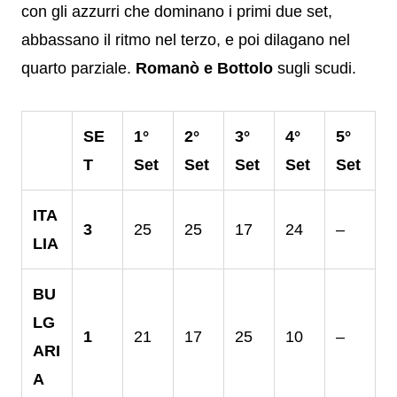
con gli azzurri che dominano i primi due set,
abbassano il ritmo nel terzo, e poi dilagano nel
quarto parziale.
Romanò e Bottolo
sugli scudi.
SE
1°
2°
3°
4°
5°
T
Set
Set
Set
Set
Set
ITA
3
25
25
17
24
–
LIA
BU
LG
1
21
17
25
10
–
ARI
A