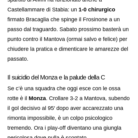
Castellammare di Stabia: un
1-0 chirurgico
firmato Bracaglia che spinge il Frosinone a un
passo dal traguardo. Sabato prossimo basterà un
punto contro il Mantova (ormai salvo e felice) per
chiudere la pratica e dimenticare le amarezze del
passato.
Il suicidio del Monza e la palude della C
Se c’è una squadra che oggi esce con le ossa
rotte è il
Monza
. Crollare 3-2 a Mantova, subendo
il gol decisivo al 95′ dopo aver accarezzato una
rimonta impossibile, è un colpo psicologico
tremendo. Ora i play-off diventano una giungla
pericolosa dove nulla è scontato.