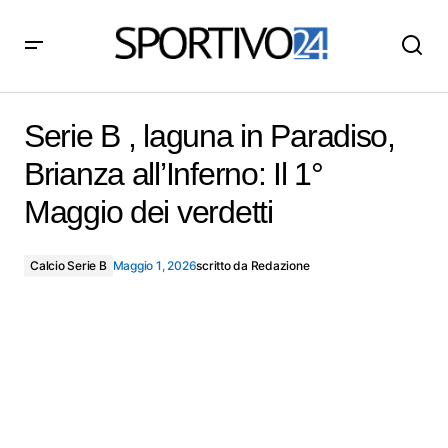
Serie B , laguna in Paradiso, Brianza all’Inferno: Il 1°
Maggio dei verdetti
Serie B , laguna in Paradiso,
Brianza all’Inferno: Il 1°
Maggio dei verdetti
Calcio Serie B
Maggio 1, 2026
scritto da
Redazione