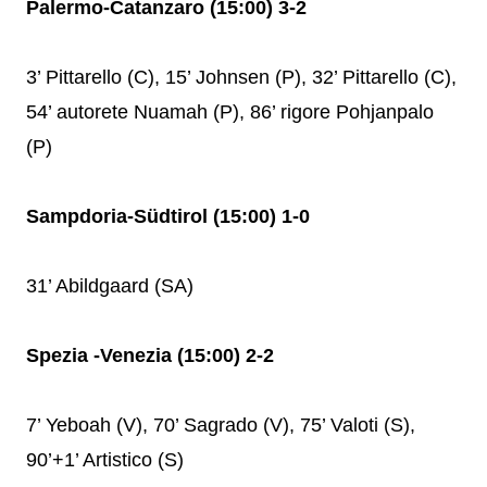
Palermo-Catanzaro (15:00) 3-2
3’ Pittarello (C), 15’ Johnsen (P), 32’ Pittarello (C),
54’ autorete Nuamah (P), 86’ rigore Pohjanpalo
(P)
Sampdoria-Südtirol (15:00) 1-0
31’ Abildgaard (SA)
Spezia -Venezia (15:00) 2-2
7’ Yeboah (V), 70’ Sagrado (V), 75’ Valoti (S),
90’+1’ Artistico (S)