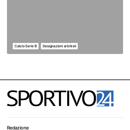
Calcio Serie B
Designazioni arbitrali
Redazione