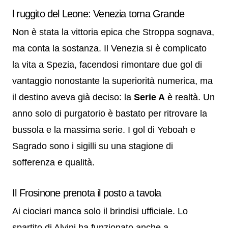
l ruggito del Leone: Venezia torna Grande
Non è stata la vittoria epica che Stroppa sognava,
ma conta la sostanza. Il Venezia si è complicato
la vita a Spezia, facendosi rimontare due gol di
vantaggio nonostante la superiorità numerica, ma
il destino aveva già deciso: la
Serie A
è realtà. Un
anno solo di purgatorio è bastato per ritrovare la
bussola e la massima serie. I gol di Yeboah e
Sagrado sono i sigilli su una stagione di
sofferenza e qualità.
Il Frosinone prenota il posto a tavola
Ai ciociari manca solo il brindisi ufficiale. Lo
spartito di Alvini ha funzionato anche a