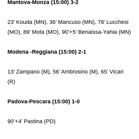
Mantova-Monza (15:00) 3-2
23’ Kouda (MN), 36’ Mancuso (MN), 78’ Lucchesi
(MO), 89’ Mota (MO), 90’+5’ Benaissa-Yahia (MN)
Modena -Reggiana (15:00) 2-1
13’ Zampano (M), 56’ Ambrosino (M), 65’ Vicari
(R)
Padova-Pescara (15:00) 1-0
90’+4’ Pastina (PD)