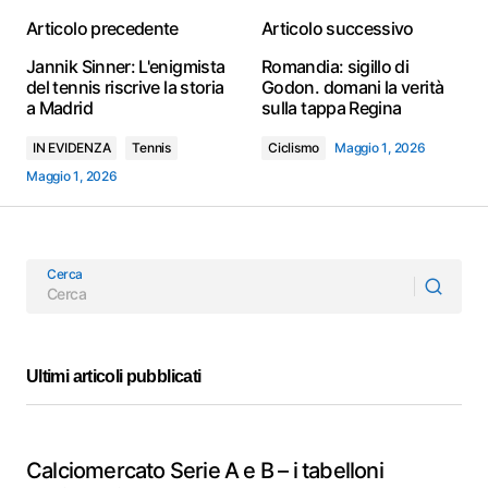
Articolo precedente
Articolo successivo
Jannik Sinner: L'enigmista
Romandia: sigillo di
del tennis riscrive la storia
Godon. domani la verità
a Madrid
sulla tappa Regina
IN EVIDENZA
Tennis
Ciclismo
Maggio 1, 2026
Maggio 1, 2026
Cerca
Ultimi articoli pubblicati
Calciomercato Serie A e B – i tabelloni