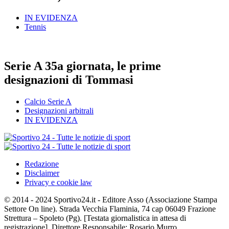
IN EVIDENZA
Tennis
Serie A 35a giornata, le prime
designazioni di Tommasi
Calcio Serie A
Designazioni arbitrali
IN EVIDENZA
Redazione
Disclaimer
Privacy e cookie law
© 2014 - 2024 Sportivo24.it - Editore Asso (Associazione Stampa
Settore On line). Strada Vecchia Flaminia, 74 cap 06049 Frazione
Strettura – Spoleto (Pg). [Testata giornalistica in attesa di
registrazione]. Direttore Responsabile: Rosario Murro.