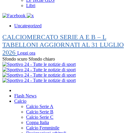
Le Teche GDS
Libri
Uncategorized
CALCIOMERCATO SERIE A E B – L
TABELLONI AGGIORNATI AL 31 LUGLIO
2026
Leggi ora
Sfondo scuro
Sfondo chiaro
Flash News
Calcio
Calcio Serie A
Calcio Serie B
Calcio Serie C
Coppa Italia
Calcio Femminile