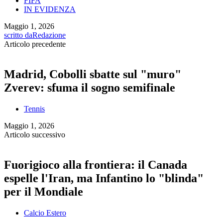
FIFA
IN EVIDENZA
Maggio 1, 2026
scritto da
Redazione
Articolo precedente
Madrid, Cobolli sbatte sul "muro"
Zverev: sfuma il sogno semifinale
Tennis
Maggio 1, 2026
Articolo successivo
Fuorigioco alla frontiera: il Canada
espelle l'Iran, ma Infantino lo "blinda"
per il Mondiale
Calcio Estero