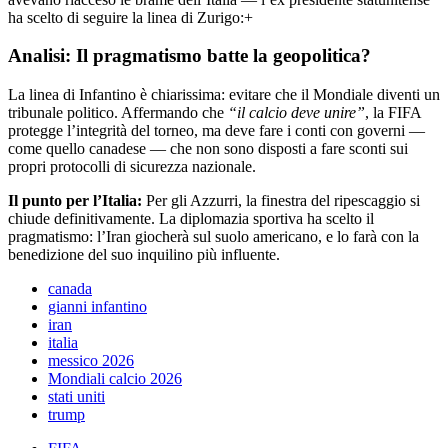
ha scelto di seguire la linea di Zurigo:+
Analisi: Il pragmatismo batte la geopolitica?
La linea di Infantino è chiarissima: evitare che il Mondiale diventi un
tribunale politico. Affermando che
“il calcio deve unire”
, la FIFA
protegge l’integrità del torneo, ma deve fare i conti con governi —
come quello canadese — che non sono disposti a fare sconti sui
propri protocolli di sicurezza nazionale.
Il punto per l’Italia:
Per gli Azzurri, la finestra del ripescaggio si
chiude definitivamente. La diplomazia sportiva ha scelto il
pragmatismo: l’Iran giocherà sul suolo americano, e lo farà con la
benedizione del suo inquilino più influente.
canada
gianni infantino
iran
italia
messico 2026
Mondiali calcio 2026
stati uniti
trump