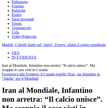
Pallanuoto
Pugilato
Rubriche
Rugby
Sport invernali
Tennis
Tennistavolo
Uefa
Volley/Pallavolo
Madrid, Cobolli sbatte sul "muro" Zverev: sfuma il sogno semifinale
FIFA
IN EVIDENZA
Iran al Mondiale, Infantino non arretra: “Il calcio unisce”. Ma
scoppia il caso visti in Canada
Fuorigioco alla frontiera: il Canada espelle l'Iran, ma Infantino lo
"blinda" per il Mondiale
Iran al Mondiale, Infantino
non arretra: “Il calcio unisce”.