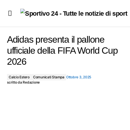
Adidas presenta il pallone ufficiale della FIFA World
Cup 2026
Adidas presenta il pallone
ufficiale della FIFA World Cup
2026
Calcio Estero
Comunicati Stampa
Ottobre 3, 2025
scritto da
Redazione