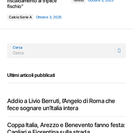
riscaldamento al triplice
Tennis
Ottobre 3, 2025
fischio"
Calcio Serie A
Ottobre 3, 2025
Cerca
Ultimi articoli pubblicati
Addio a Livio Berruti, l’Angelo di Roma che
fece sognare un’Italia intera
Coppa Italia, Arezzo e Benevento fanno festa:
Cagliari e Fiorentina sulla strada