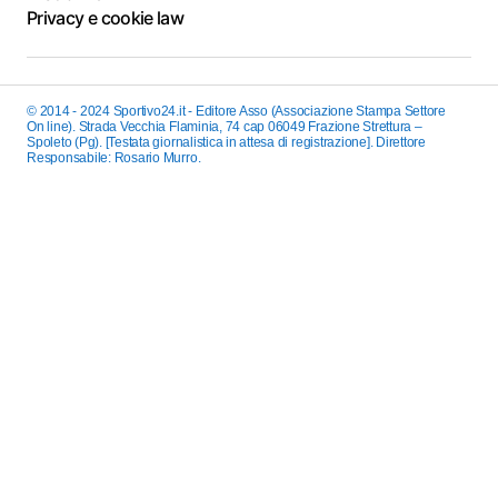
Privacy e cookie law
© 2014 - 2024 Sportivo24.it - Editore Asso (Associazione Stampa Settore
On line). Strada Vecchia Flaminia, 74 cap 06049 Frazione Strettura –
Spoleto (Pg). [Testata giornalistica in attesa di registrazione]. Direttore
Responsabile: Rosario Murro.