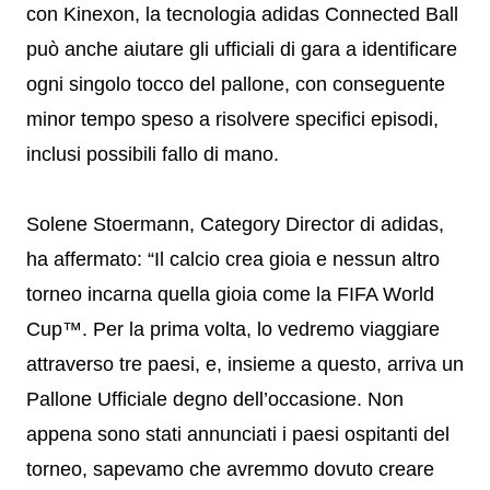
con Kinexon, la tecnologia adidas Connected Ball
può anche aiutare gli ufficiali di gara a identificare
ogni singolo tocco del pallone, con conseguente
minor tempo speso a risolvere specifici episodi,
inclusi possibili fallo di mano.
Solene Stoermann, Category Director di adidas,
ha affermato: “Il calcio crea gioia e nessun altro
torneo incarna quella gioia come la FIFA World
Cup™. Per la prima volta, lo vedremo viaggiare
attraverso tre paesi, e, insieme a questo, arriva un
Pallone Ufficiale degno dell’occasione. Non
appena sono stati annunciati i paesi ospitanti del
torneo, sapevamo che avremmo dovuto creare