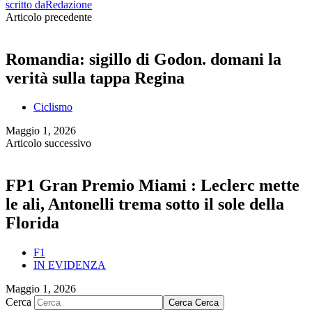
scritto da
Redazione
Articolo precedente
Romandia: sigillo di Godon. domani la
verità sulla tappa Regina
Ciclismo
Maggio 1, 2026
Articolo successivo
FP1 Gran Premio Miami : Leclerc mette
le ali, Antonelli trema sotto il sole della
Florida
F1
IN EVIDENZA
Maggio 1, 2026
Cerca
Cerca
Cerca