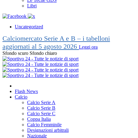
Le Teche GDS
Libri
Uncategorized
Calciomercato Serie A e B – i tabelloni
aggiornati al 5 agosto 2026
Leggi ora
Sfondo scuro
Sfondo chiaro
Flash News
Calcio
Calcio Serie A
Calcio Serie B
Calcio Serie C
Coppa Italia
Calcio Femminile
Designazioni arbitrali
Nazionale