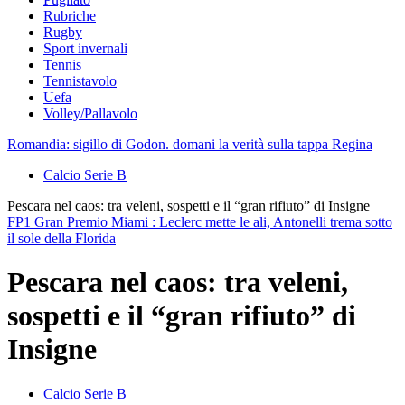
Rubriche
Rugby
Sport invernali
Tennis
Tennistavolo
Uefa
Volley/Pallavolo
Romandia: sigillo di Godon. domani la verità sulla tappa Regina
Calcio Serie B
Pescara nel caos: tra veleni, sospetti e il “gran rifiuto” di Insigne
FP1 Gran Premio Miami : Leclerc mette le ali, Antonelli trema sotto
il sole della Florida
Pescara nel caos: tra veleni,
sospetti e il “gran rifiuto” di
Insigne
Calcio Serie B