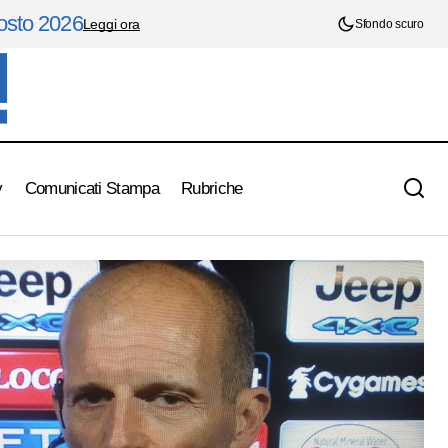
gosto 2026
Leggi ora
Sfondo scuro
y
Comunicati Stampa
Rubriche
Serie A , finale: Juventus- Milan 0-0