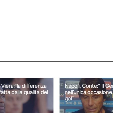
Viera:”la differenza
Napoli, Conte:” Il G
fatta dalla qualità del
nell’unica occasione
gol”