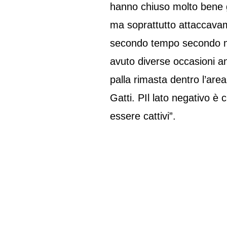
hanno chiuso molto bene gl
ma soprattutto attaccavamo
secondo tempo secondo m
avuto diverse occasioni an
palla rimasta dentro l’ar
Gatti. PIl lato negativo è
essere cattivi”.