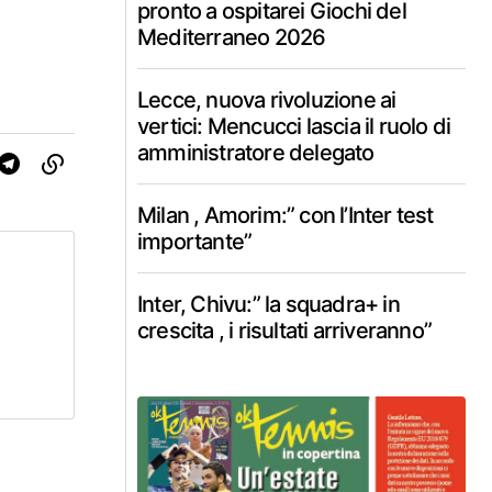
pronto a ospitarei Giochi del
Mediterraneo 2026
Lecce, nuova rivoluzione ai
vertici: Mencucci lascia il ruolo di
amministratore delegato
Milan , Amorim:” con l’Inter test
importante”
Inter, Chivu:” la squadra+ in
crescita , i risultati arriveranno”