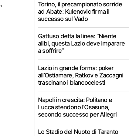
,
Torino, il precampionato sorride
ad Abate: Kulenovic firma il
successo sul Vado
Gattuso detta la linea: “Niente
alibi, questa Lazio deve imparare
a soffrire”
Lazio in grande forma: poker
all’Ostiamare, Ratkov e Zaccagni
trascinano i biancocelesti
Napoli in crescita: Politano e
Lucca stendono l’Osasuna,
secondo successo per Allegri
Lo Stadio del Nuoto di Taranto