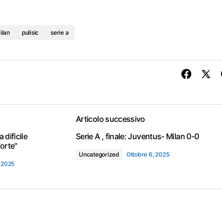
ilan
pulisic
serie a
Articolo successivo
 dificile
Serie A , finale: Juventus- Milan 0-0
orte"
Uncategorized
Ottobre 6, 2025
, 2025