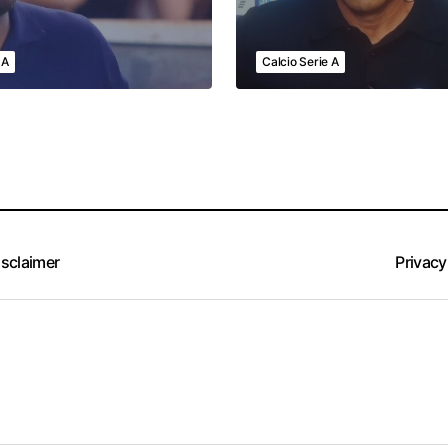
 A
Calcio Serie A
isclaimer
Privacy