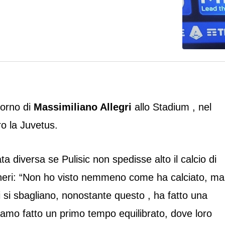
itorno di
Massimiliano Allegri
allo Stadium , nel
ro la Juvetus.
a diversa se Pulisic non spedisse alto il calcio di
neri: “Non ho visto nemmeno come ha calciato, ma
ori si sbagliano, nonostante questo , ha fatto una
biamo fatto un primo tempo equilibrato, dove loro