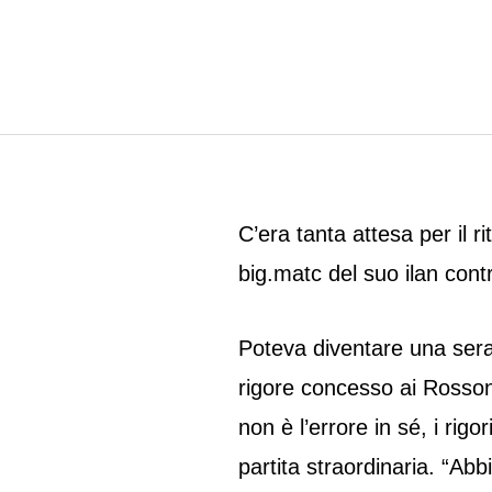
C’era tanta attesa per il r
big.matc del suo ilan cont
Poteva diventare una serat
rigore concesso ai Rosso
non è l’errore in sé, i rig
partita straordinaria. “Ab