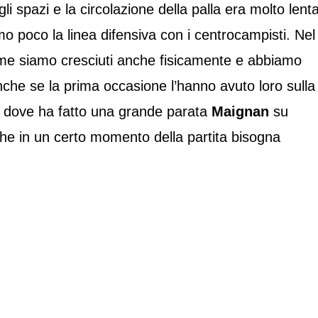
i spazi e la circolazione della palla era molto lenta
 poco la linea difensiva con i centrocampisti. Nel
e siamo cresciuti anche fisicamente e abbiamo
che se la prima occasione l’hanno avuto loro sulla
ea dove ha fatto una grande parata
Maignan
su
 che in un certo momento della partita bisogna