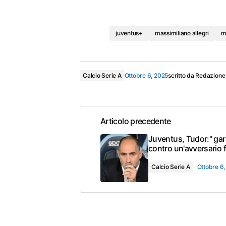
juventus+
massimiliano allegri
m
Calcio Serie A
Ottobre 6, 2025
scritto da
Redazione
Articolo precedente
Juventus, Tudor:" gara
contro un'avversario f
Calcio Serie A
Ottobre 6