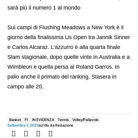
sarà più il numero 1 al mondo
Sui campi di Flushing Meadows a New York è il
giorno della finalissima Us Open tra Jannik Sinner
e Carlos Alcaraz. L’azzurro è alla quarta finale
Slam stagionale, dopo quelle vinte in Australia e a
Wimbleon e quella persa al Roland Garros. In
palio anche il primato del ranking. Stasera in
campo alle 20.
Basket
F1
IN EVIDENZA
Tennis
Volley/Pallavolo
Settembre 7, 2025
scritto da
Redazione