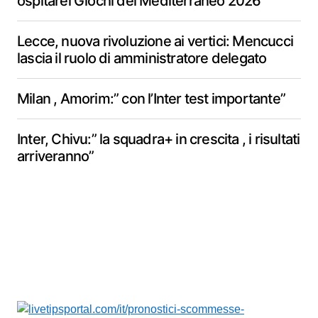
ospitarei Giochi del Mediterraneo 2026
Lecce, nuova rivoluzione ai vertici: Mencucci
lascia il ruolo di amministratore delegato
Milan , Amorim:” con l’Inter test importante”
Inter, Chivu:” la squadra+ in crescita , i risultati
arriveranno”