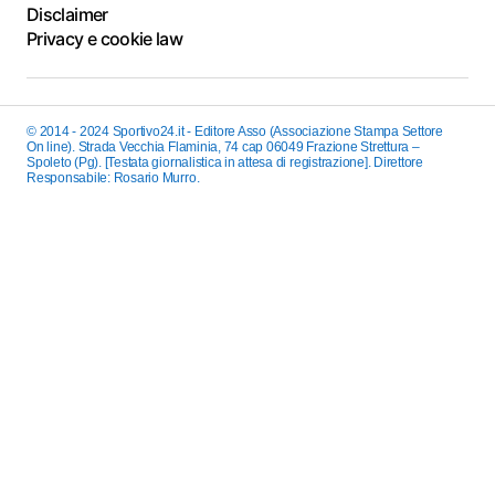
Disclaimer
Privacy e cookie law
© 2014 - 2024 Sportivo24.it - Editore Asso (Associazione Stampa Settore
On line). Strada Vecchia Flaminia, 74 cap 06049 Frazione Strettura –
Spoleto (Pg). [Testata giornalistica in attesa di registrazione]. Direttore
Responsabile: Rosario Murro.