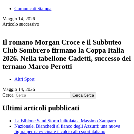
Comunicati Stampa
Maggio 14, 2026
Articolo successivo
Il romano Morgan Croce e il Subbuteo
Club Sombrero firmano la Coppa Italia
2026. Nella tabellone Cadetti, successo del
ternano Marco Perotti
Altri Sport
Maggio 14, 2026
Cerca
Cerca
Cerca
Ultimi articoli pubblicati
La Bibione Sand Storm intitolata a Massimo Zamparo
Nazionale, Bianchedi al fianco degli Azzurri: una nuova
figura per riavvicinare il calcio allo sport italiano