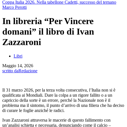
Coppa Italia 2026. Nella tabellone Cadetti, successo del ternano
Marco Perotti
In libreria “Per Vincere
domani” il libro di Ivan
Zazzaroni
Libri
Maggio 14, 2026
scritto da
Redazione
Il 31 marzo 2026, per la terza volta consecutiva, l’Italia non si è
qualificata ai Mondiali. Dare la colpa a un rigore fallito o a un
capriccio della sorte è un errore, perché la Nazionale non è il
problema ma il sintomo, il punto d’arrivo di una filiera che ha deciso
di curare le foglie anziché le radici.
Ivan Zazzaroni attraversa le macerie di questo fallimento con
un’analisi schietta e necessaria, denunciando come il calcio –