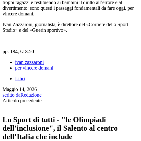
troppi ragazzi e restituendo ai bambini il diritto all’errore e al
divertimento: sono questi i passaggi fondamentali da fare oggi, per
vincere domani.
Ivan Zazzaroni, giornalista, è direttore del «Corriere dello Sport –
Stadio» e del «Guerin sportivo».
pp. 184; €18.50
ivan zazzaroni
per vincere domani
Libri
Maggio 14, 2026
scritto da
Redazione
Articolo precedente
Lo Sport di tutti - "le Olimpiadi
dell'inclusione", il Salento al centro
dell'Italia che include