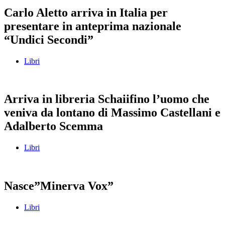
Carlo Aletto arriva in Italia per
presentare in anteprima nazionale
“Undici Secondi”
Libri
Arriva in libreria Schaiifino l’uomo che
veniva da lontano di Massimo Castellani e
Adalberto Scemma
Libri
Nasce”Minerva Vox”
Libri