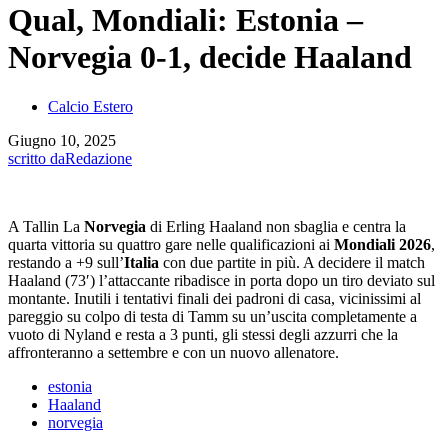
Qual, Mondiali: Estonia –
Norvegia 0-1, decide Haaland
Calcio Estero
Giugno 10, 2025
scritto da
Redazione
A Tallin La
Norvegia
di Erling Haaland non sbaglia e centra la
quarta vittoria su quattro gare nelle qualificazioni ai
Mondiali 2026
,
restando a +9 sull’
Italia
con due partite in più. A decidere il match
Haaland (73′) l’attaccante ribadisce in porta dopo un tiro deviato sul
montante. Inutili i tentativi finali dei padroni di casa, vicinissimi al
pareggio su colpo di testa di Tamm su un’uscita completamente a
vuoto di Nyland e resta a 3 punti, gli stessi degli azzurri che la
affronteranno a settembre e con un nuovo allenatore.
estonia
Haaland
norvegia