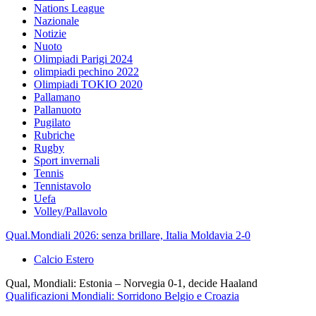
Nations League
Nazionale
Notizie
Nuoto
Olimpiadi Parigi 2024
olimpiadi pechino 2022
Olimpiadi TOKIO 2020
Pallamano
Pallanuoto
Pugilato
Rubriche
Rugby
Sport invernali
Tennis
Tennistavolo
Uefa
Volley/Pallavolo
Qual.Mondiali 2026: senza brillare, Italia Moldavia 2-0
Calcio Estero
Qual, Mondiali: Estonia – Norvegia 0-1, decide Haaland
Qualificazioni Mondiali: Sorridono Belgio e Croazia