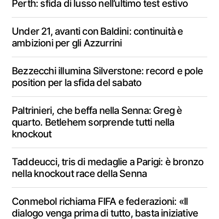
Perth: sfida di lusso nell’ultimo test estivo
Under 21, avanti con Baldini: continuità e
ambizioni per gli Azzurrini
Bezzecchi illumina Silverstone: record e pole
position per la sfida del sabato
Paltrinieri, che beffa nella Senna: Greg è
quarto. Betlehem sorprende tutti nella
knockout
Taddeucci, tris di medaglie a Parigi: è bronzo
nella knockout race della Senna
Conmebol richiama FIFA e federazioni: «Il
dialogo venga prima di tutto, basta iniziative