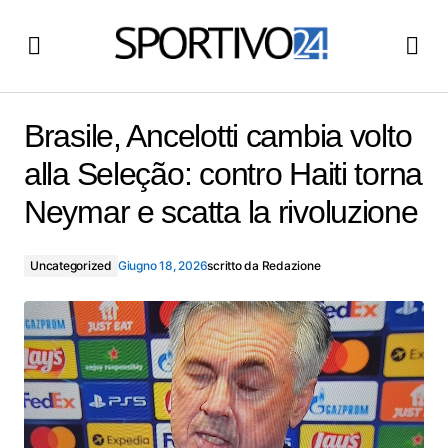
Brasile, Ancelotti cambia volto alla Seleção: contro Haiti
torna Neymar e scatta la rivoluzione
Brasile, Ancelotti cambia volto
alla Seleção: contro Haiti torna
Neymar e scatta la rivoluzione
Uncategorized
Giugno 18, 2026
scritto da
Redazione