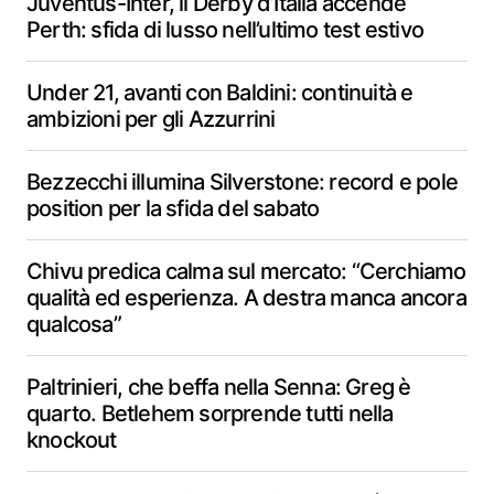
Juventus-Inter, il Derby d’Italia accende
Perth: sfida di lusso nell’ultimo test estivo
Under 21, avanti con Baldini: continuità e
ambizioni per gli Azzurrini
Bezzecchi illumina Silverstone: record e pole
position per la sfida del sabato
Chivu predica calma sul mercato: “Cerchiamo
qualità ed esperienza. A destra manca ancora
qualcosa”
Paltrinieri, che beffa nella Senna: Greg è
quarto. Betlehem sorprende tutti nella
knockout