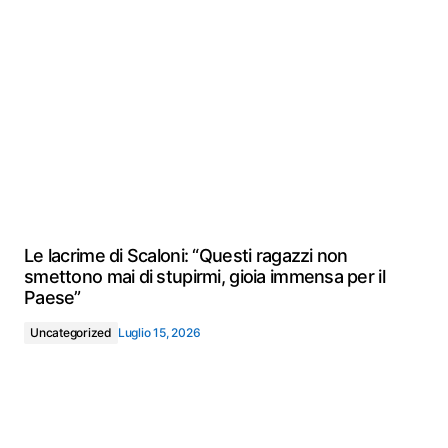
Le lacrime di Scaloni: “Questi ragazzi non
smettono mai di stupirmi, gioia immensa per il
Paese”
Uncategorized
Luglio 15, 2026