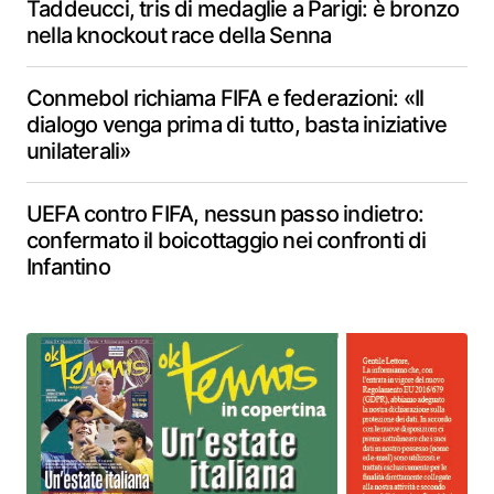
Taddeucci, tris di medaglie a Parigi: è bronzo
nella knockout race della Senna
Conmebol richiama FIFA e federazioni: «Il
dialogo venga prima di tutto, basta iniziative
unilaterali»
UEFA contro FIFA, nessun passo indietro:
confermato il boicottaggio nei confronti di
Infantino