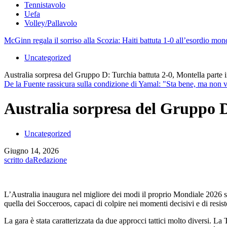
Tennistavolo
Uefa
Volley/Pallavolo
McGinn regala il sorriso alla Scozia: Haiti battuta 1-0 all’esordio mon
Uncategorized
Australia sorpresa del Gruppo D: Turchia battuta 2-0, Montella parte in
De la Fuente rassicura sulla condizione di Yamal: "Sta bene, ma non v
Australia sorpresa del Gruppo D:
Uncategorized
Giugno 14, 2026
scritto da
Redazione
L’Australia inaugura nel migliore dei modi il proprio Mondiale 2026 s
quella dei Socceroos, capaci di colpire nei momenti decisivi e di resis
La gara è stata caratterizzata da due approcci tattici molto diversi. La 