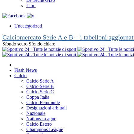
Le Teche GDS
Libri
Uncategorized
Calciomercato Serie A e B – i tabelloni aggiorna
Sfondo scuro
Sfondo chiaro
Flash News
Calcio
Calcio Serie A
Calcio Serie B
Calcio Serie C
Coppa Italia
Calcio Femminile
Designazioni arbitrali
Nazionale
Nations League
Calcio Estero
Champions League