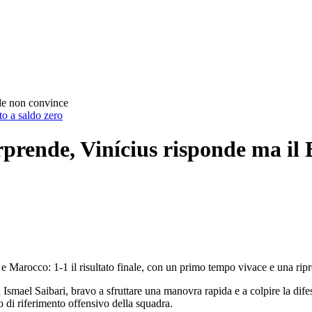
ile non convince
to a saldo zero
rprende, Vinícius risponde ma il 
e Marocco: 1-1 il risultato finale, con un primo tempo vivace e una ripre
 Ismael Saibari, bravo a sfruttare una manovra rapida e a colpire la difes
o di riferimento offensivo della squadra.