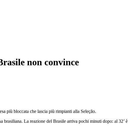
Brasile non convince
sa più bloccata che lascia più rimpianti alla Seleção.
a brasiliana. La reazione del Brasile arriva pochi minuti dopo: al 32’ è