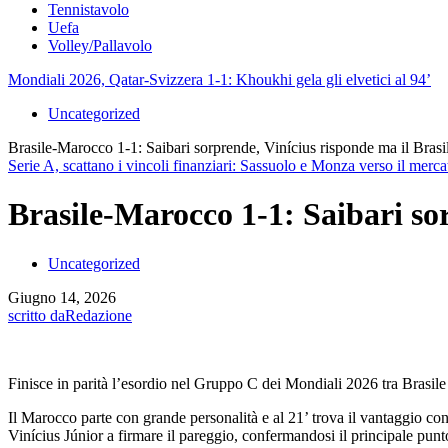
Tennistavolo
Uefa
Volley/Pallavolo
Mondiali 2026, Qatar-Svizzera 1-1: Khoukhi gela gli elvetici al 94’
Uncategorized
Brasile-Marocco 1-1: Saibari sorprende, Vinícius risponde ma il Bras
Serie A, scattano i vincoli finanziari: Sassuolo e Monza verso il merca
Brasile-Marocco 1-1: Saibari so
Uncategorized
Giugno 14, 2026
scritto da
Redazione
Finisce in parità l’esordio nel Gruppo C dei Mondiali 2026 tra Brasile 
Il Marocco parte con grande personalità e al 21’ trova il vantaggio con
Vinícius Júnior a firmare il pareggio, confermandosi il principale punt