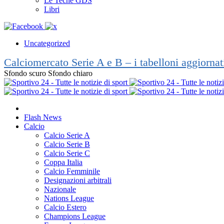
Le Teche GDS
Libri
Uncategorized
Calciomercato Serie A e B – i tabelloni aggiorna
Sfondo scuro
Sfondo chiaro
Flash News
Calcio
Calcio Serie A
Calcio Serie B
Calcio Serie C
Coppa Italia
Calcio Femminile
Designazioni arbitrali
Nazionale
Nations League
Calcio Estero
Champions League