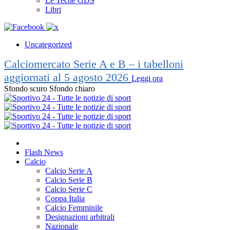
Le Teche GDS
Libri
Uncategorized
Calciomercato Serie A e B – i tabelloni
aggiornati al 5 agosto 2026
Leggi ora
Sfondo scuro
Sfondo chiaro
Flash News
Calcio
Calcio Serie A
Calcio Serie B
Calcio Serie C
Coppa Italia
Calcio Femminile
Designazioni arbitrali
Nazionale