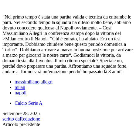
“Nel primo tempo è stata una partita valida e tecnica da entrambe le
parti. Nel secondo tempo la squadra ha difeso molto bene, abbiamo
dovuto concedere qualcosa al Napoli ovviamente. – Così
Massimiliano Allegri in conferenza stampa dopo la vittoria del
>Milan contro il Napoli. “Chi è entrato, ha aiutato. Era un test
importante. Dobbiamo chiudere bene questo periodo domenica a
Torino“
.
Dobbiamo arrivare a marzo in buona posizione per arrivare
a marzo per giocarci le nostre carte“
.
Godiamoci la vittoria, da
domani testa alla Juventus. Il mio ritorno speciale? Speciale no,
perché devo preparare una partita. Affrontiamo una squadra forte,
andare a Torino sarà un’emozione perché ho passato là 8 anni”.
massimiliano allegri
milan
napoli
Calcio Serie A
Settembre 28, 2025
scritto da
Redazione
Articolo precedente