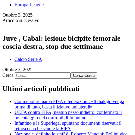
Europa League
Ottobre 3, 2025
Articolo successivo
Juve , Cabal: lesione bicipite femorale
coscia destra, stop due settimane
Calcio Serie A
Ottobre 3, 2025
Cerca
Cerca
Cerca
Ultimi articoli pubblicati
Conmebol richiama FIFA e federazioni: «Il dialogo venga
prima di tutto, basta iniziative unilaterali»
UEFA contro FIFA, nessun passo indietro: confermato il
boicottaggio nei confronti di Infantino
Infantino e la Superlega, spuntano documenti riservati: il
retroscena che scuote la FIFA
Nazionale, definito lo staff di Roberto Mancini: Bollini vice,