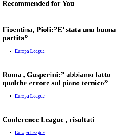
Recommended for You
Fioentina, Pioli:”E’ stata una buona
partita”
Europa League
Roma , Gasperini:” abbiamo fatto
qualche errore sul piano tecnico”
Europa League
Conference League , risultati
Europa League