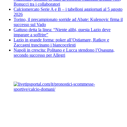
Bonucci tra i collaboratori
Calciomercato Serie A e B – i tabelloni aggiornati al 5 agosto
2026
Torino, il precampionato sorride ad Abate: Kulenovic firma il
successo sul Vado
Gattuso detta la linea: “Niente alibi, questa Lazio deve
imparare a soffrire”
Lazio in grande forma: poker all’Ostiamare, Ratkov e
Zaccagni trascinano i biancocelesti
Napoli in crescita: Politano e Lucca stendono l’Osasuna,
secondo successo per Allegri