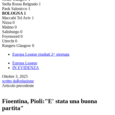
Stella Rossa Belgrado 1
Paok Salonicco 1
BOLOGNA 1
Maccabi Tel Aviv 1
Nizza 0
Malmo 0
Salisburgo 0
Feyenoord 0
Utrecht 0
Rangers Glasgow 0
Europa League risultati 2^ giornata
Europa League
IN EVIDENZA
Ottobre 3, 2025
scritto da
Redazione
Articolo precedente
Fioentina, Pioli:"E' stata una buona
partita"