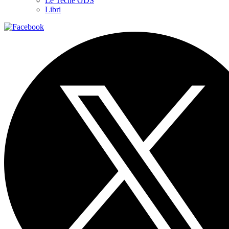
Le Teche GDS
Libri