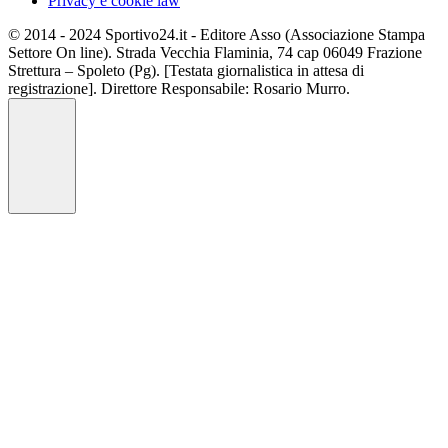
Privacy e cookie law
© 2014 - 2024 Sportivo24.it - Editore Asso (Associazione Stampa
Settore On line). Strada Vecchia Flaminia, 74 cap 06049 Frazione
Strettura – Spoleto (Pg). [Testata giornalistica in attesa di
registrazione]. Direttore Responsabile: Rosario Murro.