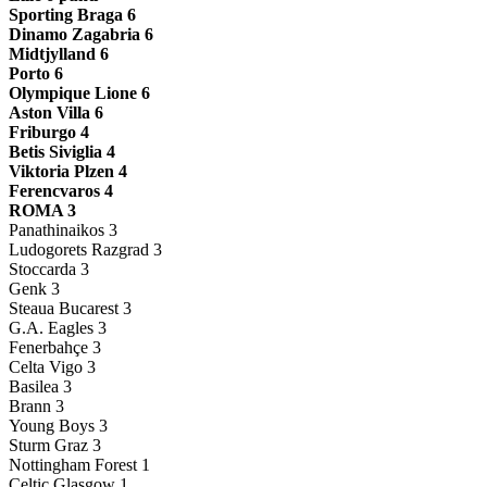
Sporting Braga 6
Dinamo Zagabria 6
Midtjylland 6
Porto 6
Olympique Lione 6
Aston Villa 6
Friburgo 4
Betis Siviglia 4
Viktoria Plzen 4
Ferencvaros 4
ROMA 3
Panathinaikos 3
Ludogorets Razgrad 3
Stoccarda 3
Genk 3
Steaua Bucarest 3
G.A. Eagles 3
Fenerbahçe 3
Celta Vigo 3
Basilea 3
Brann 3
Young Boys 3
Sturm Graz 3
Nottingham Forest 1
Celtic Glasgow 1