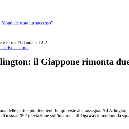
o Mondiale resta un successo"
e e ferma l’Olanda sul 2-2
scrive la storia
lington: il Giappone rimonta due
delle partite più divertenti fin qui viste alla rassegna. Ad Arlington, s
di testa all’89’ (deviazione sull’incornata di
Ogawa
) riprendono la sq