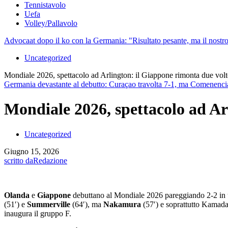
Tennistavolo
Uefa
Volley/Pallavolo
Advocaat dopo il ko con la Germania: "Risultato pesante, ma il nostr
Uncategorized
Mondiale 2026, spettacolo ad Arlington: il Giappone rimonta due volt
Germania devastante al debutto: Curaçao travolta 7-1, ma Comenencia 
Mondiale 2026, spettacolo ad Ar
Uncategorized
Giugno 15, 2026
scritto da
Redazione
Olanda
e
Giappone
debuttano al Mondiale 2026 pareggiando 2-2 in una 
(51′) e
Summerville
(64′), ma
Nakamura
(57′) e soprattutto Kamada 
inaugura il gruppo F.