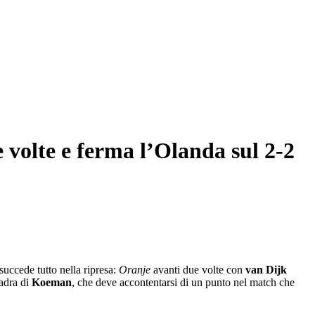
 volte e ferma l’Olanda sul 2-2
uccede tutto nella ripresa:
Oranje
avanti due volte con
van Dijk
uadra di
Koeman
, che deve accontentarsi di un punto nel match che