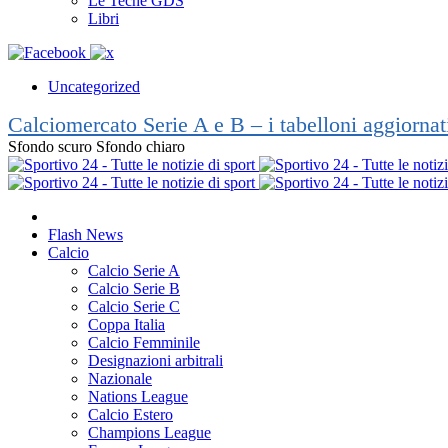
Le Teche GDS
Libri
Uncategorized
Calciomercato Serie A e B – i tabelloni aggiorna
Sfondo scuro
Sfondo chiaro
Flash News
Calcio
Calcio Serie A
Calcio Serie B
Calcio Serie C
Coppa Italia
Calcio Femminile
Designazioni arbitrali
Nazionale
Nations League
Calcio Estero
Champions League