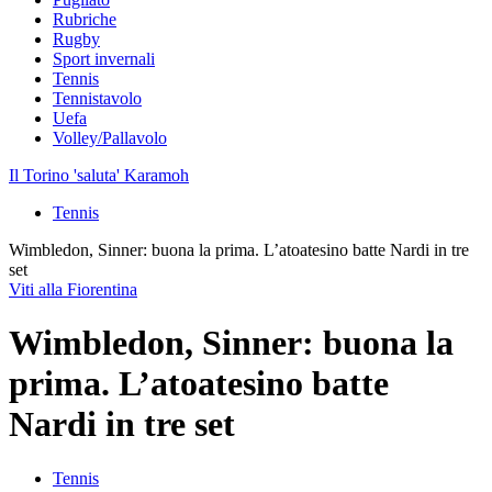
Rubriche
Rugby
Sport invernali
Tennis
Tennistavolo
Uefa
Volley/Pallavolo
Il Torino 'saluta' Karamoh
Tennis
Wimbledon, Sinner: buona la prima. L’atoatesino batte Nardi in tre
set
Viti alla Fiorentina
Wimbledon, Sinner: buona la
prima. L’atoatesino batte
Nardi in tre set
Tennis