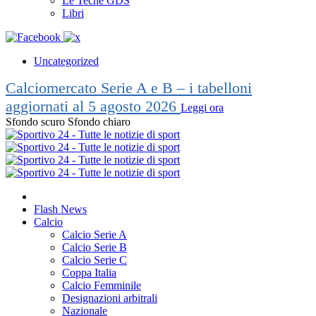
Le Teche GDS
Libri
Uncategorized
Calciomercato Serie A e B – i tabelloni
aggiornati al 5 agosto 2026
Leggi ora
Sfondo scuro
Sfondo chiaro
Flash News
Calcio
Calcio Serie A
Calcio Serie B
Calcio Serie C
Coppa Italia
Calcio Femminile
Designazioni arbitrali
Nazionale