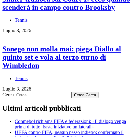
scenderà in campo contro Brooksby
Tennis
Luglio 3, 2026
Sonego non molla mai: piega Diallo al
quinto set e vola al terzo turno di
Wimbledon
Tennis
Luglio 3, 2026
Cerca
Cerca
Cerca
Ultimi articoli pubblicati
Conmebol richiama FIFA e federazioni: «Il dialogo venga
prima di tutto, basta iniziative unilaterali»
UEFA contro FIFA, nessun passo indietro: confermato il