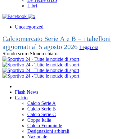
Le Teche GDS
Libri
Uncategorized
Calciomercato Serie A e B – i tabelloni
aggiornati al 5 agosto 2026
Leggi ora
Sfondo scuro
Sfondo chiaro
Flash News
Calcio
Calcio Serie A
Calcio Serie B
Calcio Serie C
Coppa Italia
Calcio Femminile
Designazioni arbitrali
Nazionale