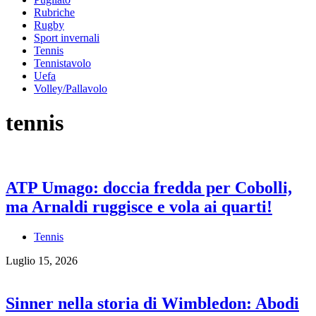
Rubriche
Rugby
Sport invernali
Tennis
Tennistavolo
Uefa
Volley/Pallavolo
tennis
ATP Umago: doccia fredda per Cobolli,
ma Arnaldi ruggisce e vola ai quarti!
Tennis
Luglio 15, 2026
Sinner nella storia di Wimbledon: Abodi