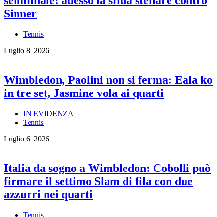
semifinale: adesso la sfida stellare contro
Sinner
Tennis
Luglio 8, 2026
Wimbledon, Paolini non si ferma: Eala ko
in tre set, Jasmine vola ai quarti
IN EVIDENZA
Tennis
Luglio 6, 2026
Italia da sogno a Wimbledon: Cobolli può
firmare il settimo Slam di fila con due
azzurri nei quarti
Tennis