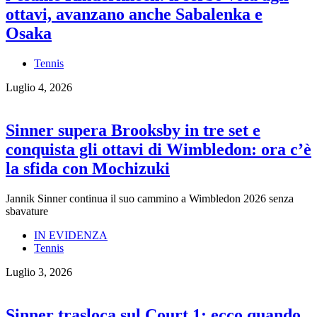
ottavi, avanzano anche Sabalenka e
Osaka
Tennis
Luglio 4, 2026
Sinner supera Brooksby in tre set e
conquista gli ottavi di Wimbledon: ora c’è
la sfida con Mochizuki
Jannik Sinner continua il suo cammino a Wimbledon 2026 senza
sbavature
IN EVIDENZA
Tennis
Luglio 3, 2026
Sinner trasloca sul Court 1: ecco quando