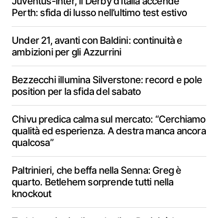
Juventus-Inter, il Derby d’Italia accende
Perth: sfida di lusso nell’ultimo test estivo
Under 21, avanti con Baldini: continuità e
ambizioni per gli Azzurrini
Bezzecchi illumina Silverstone: record e pole
position per la sfida del sabato
Chivu predica calma sul mercato: “Cerchiamo
qualità ed esperienza. A destra manca ancora
qualcosa”
Paltrinieri, che beffa nella Senna: Greg è
quarto. Betlehem sorprende tutti nella
knockout