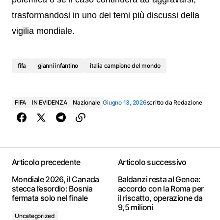
trasformandosi in uno dei temi più discussi della
vigilia mondiale.
fifa
gianni infantino
italia campione del mondo
FIFA
IN EVIDENZA
Nazionale
Giugno 13, 2026
scritto da
Redazione
Articolo precedente
Articolo successivo
Mondiale 2026, il Canada
Baldanzi resta al Genoa:
stecca l’esordio: Bosnia
accordo con la Roma per
fermata solo nel finale
il riscatto, operazione da
9,5 milioni
Uncategorized