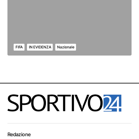
FIFA
IN EVIDENZA
Nazionale
Redazione