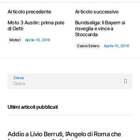
Articolo precedente
Articolo successivo
Moto 3 Austin: prima pole
Bundseliga: Il Bayern si
di Oetti
risveglia e vince a
Stoccarda
Motori
Aprile 10, 2016
Calcio Estero
Aprile 10, 2016
Cerca
Ultimi articoli pubblicati
Addio a Livio Berruti, l’Angelo di Roma che