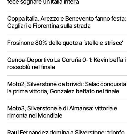
fece sognare un’Italia intera
Coppa Italia, Arezzo e Benevento fanno festa:
Cagliari e Fiorentina sulla strada
Frosinone 80% delle quote a ‘stelle e strisce’
Genoa-Deportivo La Coruña 0-1: Kevin beffa i
rossoblù nel finale
Moto2, Silverstone da brividi: Salac conquista
la prima vittoria, Gonzalez beffato nel finale
Moto3, Silverstone è di Almansa: vittoria e
rimonta nel Mondiale
Raul Fernandez domina a Silverstone: trionfo