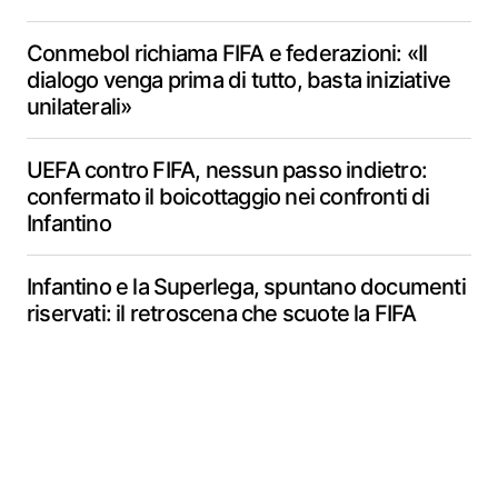
Conmebol richiama FIFA e federazioni: «Il
dialogo venga prima di tutto, basta iniziative
unilaterali»
UEFA contro FIFA, nessun passo indietro:
confermato il boicottaggio nei confronti di
Infantino
Infantino e la Superlega, spuntano documenti
riservati: il retroscena che scuote la FIFA