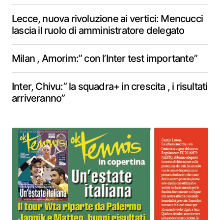
Lecce, nuova rivoluzione ai vertici: Mencucci
lascia il ruolo di amministratore delegato
Milan , Amorim:” con l’Inter test importante”
Inter, Chivu:” la squadra+ in crescita , i risultati
arriveranno”