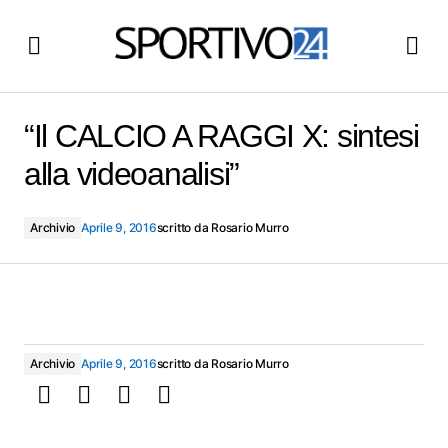
“Il CALCIO A RAGGI X: sintesi alla videoanalisi”
“Il CALCIO A RAGGI X: sintesi
alla videoanalisi”
Archivio
Aprile 9, 2016
scritto da
Rosario Murro
Archivio
Aprile 9, 2016
scritto da
Rosario Murro