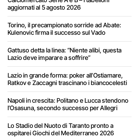
Calciomercato Serie A e B – i tabelloni
aggiornati al 5 agosto 2026
Torino, il precampionato sorride ad Abate:
Kulenovic firma il successo sul Vado
Gattuso detta la linea: “Niente alibi, questa
Lazio deve imparare a soffrire”
Lazio in grande forma: poker all’Ostiamare,
Ratkov e Zaccagni trascinano i biancocelesti
Napoli in crescita: Politano e Lucca stendono
l’Osasuna, secondo successo per Allegri
Lo Stadio del Nuoto di Taranto pronto a
ospitarei Giochi del Mediterraneo 2026