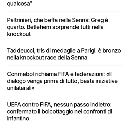
qualcosa”
Paltrinieri, che beffa nella Senna: Greg è
quarto. Betlehem sorprende tutti nella
knockout
Taddeucci, tris di medaglie a Parigi: è bronzo
nella knockout race della Senna
Conmebol richiama FIFA e federazioni: «Il
dialogo venga prima di tutto, basta iniziative
unilaterali»
UEFA contro FIFA, nessun passo indietro:
confermato il boicottaggio nei confronti di
Infantino