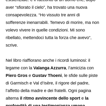
aver “sfiorato il cielo”, ha trovato una nuova
consapevolezza. “Ho vissuto tre anni di
sofferenze inenarrabili. Temevo di morire, ma non
volevo vivere in quelle condizioni. Mi sono
ribellato, mettendoci tutta la forza che avevo”,
scrive.
Nel libro riaffiorano anche i ricordi luminosi: il
legame con la
Valanga Azzurra
, l’amicizia con
Piero Gros
e
Gustav Thoeni
, le sfide sulle piste
di Garmisch e Val d’Isère, il rigore del padre,
l’affetto della madre e dei fratelli. Ogni pagina
alterna
il ritmo avvincente dello sport
e
la
profondità di una testimonianza umana