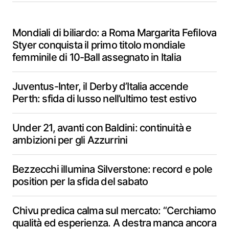
Mondiali di biliardo: a Roma Margarita Fefilova
Styer conquista il primo titolo mondiale
femminile di 10-Ball assegnato in Italia
Juventus-Inter, il Derby d’Italia accende
Perth: sfida di lusso nell’ultimo test estivo
Under 21, avanti con Baldini: continuità e
ambizioni per gli Azzurrini
Bezzecchi illumina Silverstone: record e pole
position per la sfida del sabato
Chivu predica calma sul mercato: “Cerchiamo
qualità ed esperienza. A destra manca ancora