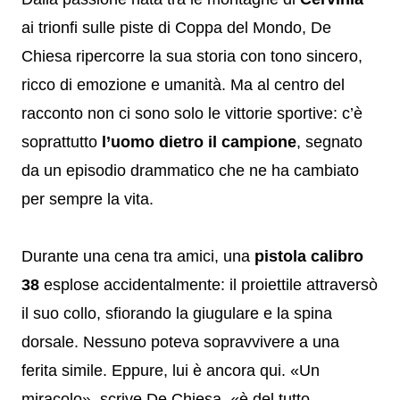
ai trionfi sulle piste di Coppa del Mondo, De
Chiesa ripercorre la sua storia con tono sincero,
ricco di emozione e umanità. Ma al centro del
racconto non ci sono solo le vittorie sportive: c’è
soprattutto
l’uomo dietro il campione
, segnato
da un episodio drammatico che ne ha cambiato
per sempre la vita.
Durante una cena tra amici, una
pistola calibro
38
esplose accidentalmente: il proiettile attraversò
il suo collo, sfiorando la giugulare e la spina
dorsale. Nessuno poteva sopravvivere a una
ferita simile. Eppure, lui è ancora qui. «Un
miracolo», scrive De Chiesa, «è del tutto