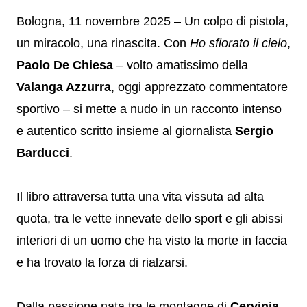
Bologna, 11 novembre 2025 – Un colpo di pistola,
un miracolo, una rinascita. Con
Ho sfiorato il cielo
,
Paolo De Chiesa
– volto amatissimo della
Valanga Azzurra
, oggi apprezzato commentatore
sportivo – si mette a nudo in un racconto intenso
e autentico scritto insieme al giornalista
Sergio
Barducci
.
Il libro attraversa tutta una vita vissuta ad alta
quota, tra le vette innevate dello sport e gli abissi
interiori di un uomo che ha visto la morte in faccia
e ha trovato la forza di rialzarsi.
Dalla passione nata tra le montagne di
Cervinia