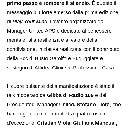
primo passo è rompere il silenzio.
È questo il
messaggio più forte emerso dalla prima edizione
di
Play Your Mind
, l’evento organizzato da
Manager United APS e dedicato al benessere
mentale, alla resilienza e al valore della
condivisione, iniziativa realizzata con il contributo
della Bcc di Busto Garolfo e Buguggiate e il
sostegno di Affidea Clinics e Professione Casa.
Il cuore pulsante della manifestazione è stato il
talk moderato da
Gibba di Radio 105
e dal
Presidentedi Manager United
, Stefano Lieto
, che
hanno guidato il confronto tra quattro ospiti
d’eccezione:
Cristian Viola, Giuliana Mancusi,