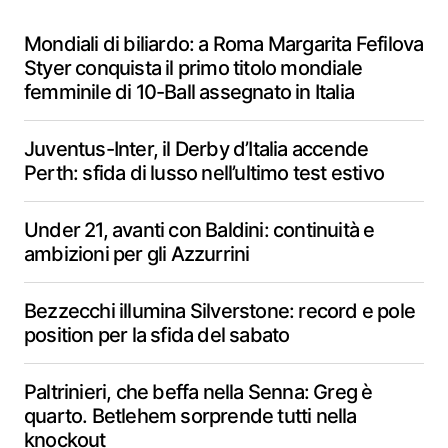
Mondiali di biliardo: a Roma Margarita Fefilova
Styer conquista il primo titolo mondiale
femminile di 10-Ball assegnato in Italia
Juventus-Inter, il Derby d’Italia accende
Perth: sfida di lusso nell’ultimo test estivo
Under 21, avanti con Baldini: continuità e
ambizioni per gli Azzurrini
Bezzecchi illumina Silverstone: record e pole
position per la sfida del sabato
Paltrinieri, che beffa nella Senna: Greg è
quarto. Betlehem sorprende tutti nella
knockout