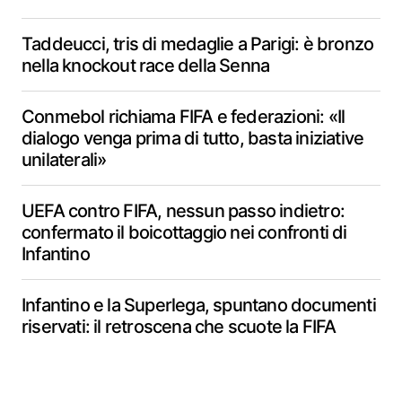
Taddeucci, tris di medaglie a Parigi: è bronzo
nella knockout race della Senna
Conmebol richiama FIFA e federazioni: «Il
dialogo venga prima di tutto, basta iniziative
unilaterali»
UEFA contro FIFA, nessun passo indietro:
confermato il boicottaggio nei confronti di
Infantino
Infantino e la Superlega, spuntano documenti
riservati: il retroscena che scuote la FIFA