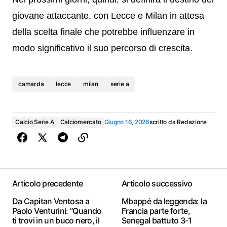
giovane attaccante, con Lecce e Milan in attesa
della scelta finale che potrebbe influenzare in
modo significativo il suo percorso di crescita.
camarda
lecce
milan
serie a
Calcio Serie A
Calciomercato
Giugno 16, 2026
scritto da
Redazione
Articolo precedente
Articolo successivo
Da Capitan Ventosa a
Mbappé da leggenda: la
Paolo Venturini: “Quando
Francia parte forte,
ti trovi in un buco nero, il
Senegal battuto 3-1