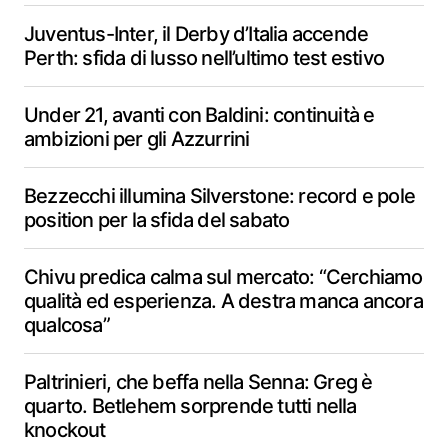
Juventus-Inter, il Derby d’Italia accende
Perth: sfida di lusso nell’ultimo test estivo
Under 21, avanti con Baldini: continuità e
ambizioni per gli Azzurrini
Bezzecchi illumina Silverstone: record e pole
position per la sfida del sabato
Chivu predica calma sul mercato: “Cerchiamo
qualità ed esperienza. A destra manca ancora
qualcosa”
Paltrinieri, che beffa nella Senna: Greg è
quarto. Betlehem sorprende tutti nella
knockout