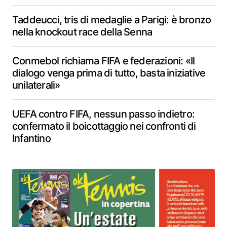
Taddeucci, tris di medaglie a Parigi: è bronzo
nella knockout race della Senna
Conmebol richiama FIFA e federazioni: «Il
dialogo venga prima di tutto, basta iniziative
unilaterali»
UEFA contro FIFA, nessun passo indietro:
confermato il boicottaggio nei confronti di
Infantino