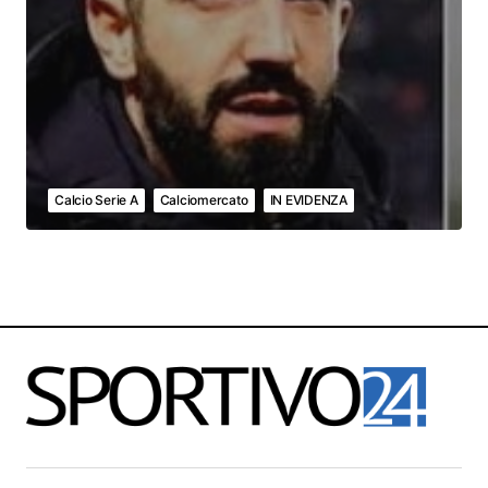
Calcio Serie A
Calciomercato
IN EVIDENZA