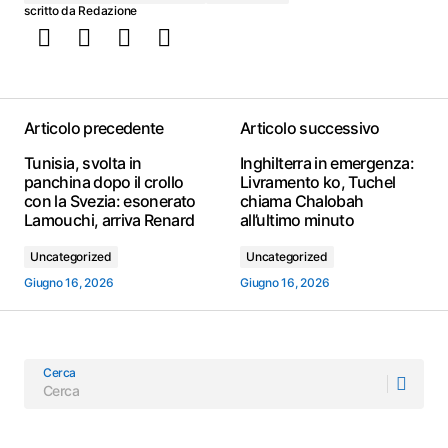
scritto da
Redazione
Articolo precedente
Articolo successivo
Tunisia, svolta in
Inghilterra in emergenza:
panchina dopo il crollo
Livramento ko, Tuchel
con la Svezia: esonerato
chiama Chalobah
Lamouchi, arriva Renard
all’ultimo minuto
Uncategorized
Uncategorized
Giugno 16, 2026
Giugno 16, 2026
Cerca