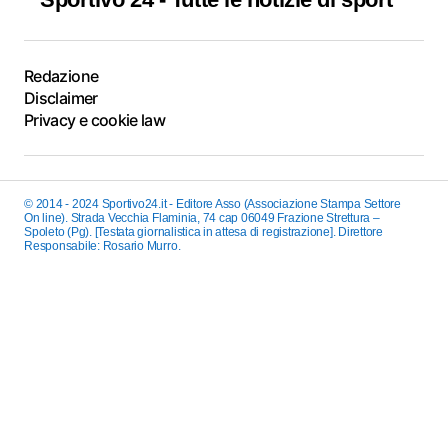
Redazione
Disclaimer
Privacy e cookie law
© 2014 - 2024 Sportivo24.it - Editore Asso (Associazione Stampa Settore
On line). Strada Vecchia Flaminia, 74 cap 06049 Frazione Strettura –
Spoleto (Pg). [Testata giornalistica in attesa di registrazione]. Direttore
Responsabile: Rosario Murro.