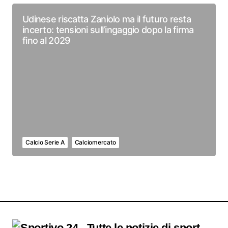
Udinese riscatta Zaniolo ma il futuro resta
incerto: tensioni sull’ingaggio dopo la firma
fino al 2029
Calcio Serie A
Calciomercato