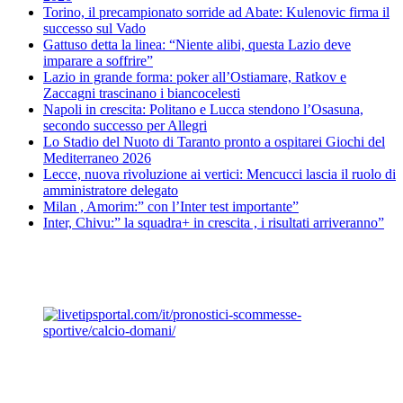
Torino, il precampionato sorride ad Abate: Kulenovic firma il
successo sul Vado
Gattuso detta la linea: “Niente alibi, questa Lazio deve
imparare a soffrire”
Lazio in grande forma: poker all’Ostiamare, Ratkov e
Zaccagni trascinano i biancocelesti
Napoli in crescita: Politano e Lucca stendono l’Osasuna,
secondo successo per Allegri
Lo Stadio del Nuoto di Taranto pronto a ospitarei Giochi del
Mediterraneo 2026
Lecce, nuova rivoluzione ai vertici: Mencucci lascia il ruolo di
amministratore delegato
Milan , Amorim:” con l’Inter test importante”
Inter, Chivu:” la squadra+ in crescita , i risultati arriveranno”