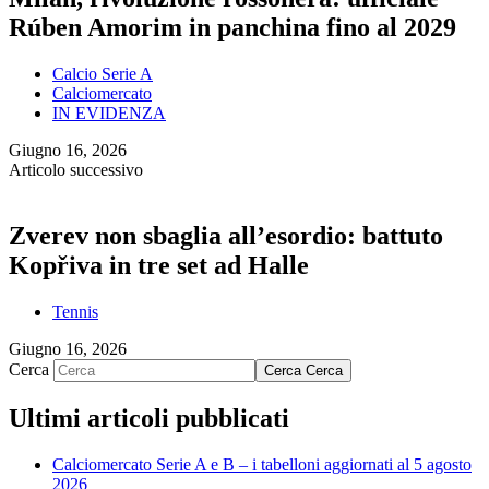
Rúben Amorim in panchina fino al 2029
Calcio Serie A
Calciomercato
IN EVIDENZA
Giugno 16, 2026
Articolo successivo
Zverev non sbaglia all’esordio: battuto
Kopřiva in tre set ad Halle
Tennis
Giugno 16, 2026
Cerca
Cerca
Cerca
Ultimi articoli pubblicati
Calciomercato Serie A e B – i tabelloni aggiornati al 5 agosto
2026