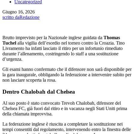
Uncategorized
Giugno 16, 2026
scritto da
Redazione
Brutto imprevisto per la Nazionale inglese guidata da
Thomas
Tuchel
alla vigilia dell’esordio nel torneo contro la Croazia. Tino
Livramento ha infatti lasciato il ritiro per un infortunio rimediato
durante l’allenamento, costringendo lo staff a una sostituzione
d’urgenza.
Gli esami hanno confermato che il difensore non sarà disponibile per
la gara inaugurale, obbligando la federazione a intervenire subito per
non lasciare scoperta la rosa.
Dentro Chalobah dal Chelsea
Al suo posto è stato convocato Trevoh Chalobah, difensore del
Chelsea FC, già fuori dal ritiro e in vacanza negli Stati Uniti prima
della chiamata improvvisa.
La federazione inglese è riuscita a completare la sostituzione nei
tempi consentiti dal regolamento, intervenendo entro la finestra delle