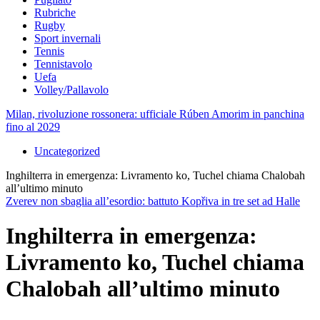
Rubriche
Rugby
Sport invernali
Tennis
Tennistavolo
Uefa
Volley/Pallavolo
Milan, rivoluzione rossonera: ufficiale Rúben Amorim in panchina
fino al 2029
Uncategorized
Inghilterra in emergenza: Livramento ko, Tuchel chiama Chalobah
all’ultimo minuto
Zverev non sbaglia all’esordio: battuto Kopřiva in tre set ad Halle
Inghilterra in emergenza:
Livramento ko, Tuchel chiama
Chalobah all’ultimo minuto