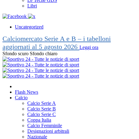
Le Teche GDS
Libri
Uncategorized
Calciomercato Serie A e B – i tabelloni
aggiornati al 5 agosto 2026
Leggi ora
Sfondo scuro
Sfondo chiaro
Flash News
Calcio
Calcio Serie A
Calcio Serie B
Calcio Serie C
Coppa Italia
Calcio Femminile
Designazioni arbitrali
Nazionale