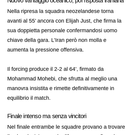
Nuovo vantaggio oceanico, poi risposta iraniana
Nella ripresa la squadra neozelandese torna
avanti al 55’ ancora con Elijah Just, che firma la
sua doppietta personale confermandosi uomo
chiave della gara. L’Iran però non molla e
aumenta la pressione offensiva.
Il forcing produce il 2-2 al 64’, firmato da
Mohammad Mohebi, che sfrutta al meglio una
manovra insistita e rimette definitivamente in
equilibrio il match.
Finale intenso ma senza vincitori
Nel finale entrambe le squadre provano a trovare