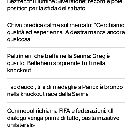
Bezzecchi illumina Silverstone: record e pole
position per la sfida del sabato
Chivu predica calma sul mercato: “Cerchiamo
qualità ed esperienza. A destra manca ancora
qualcosa”
Paltrinieri, che beffa nella Senna: Greg è
quarto. Betlehem sorprende tutti nella
knockout
Taddeucci, tris di medaglie a Parigi: è bronzo
nella knockout race della Senna
Conmebol richiama FIFA e federazioni: «Il
dialogo venga prima di tutto, basta iniziative
unilaterali»