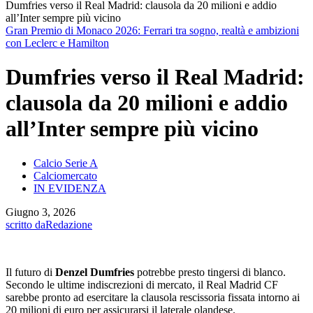
Dumfries verso il Real Madrid: clausola da 20 milioni e addio
all’Inter sempre più vicino
Gran Premio di Monaco 2026: Ferrari tra sogno, realtà e ambizioni
con Leclerc e Hamilton
Dumfries verso il Real Madrid:
clausola da 20 milioni e addio
all’Inter sempre più vicino
Calcio Serie A
Calciomercato
IN EVIDENZA
Giugno 3, 2026
scritto da
Redazione
Il futuro di
Denzel Dumfries
potrebbe presto tingersi di blanco.
Secondo le ultime indiscrezioni di mercato, il Real Madrid CF
sarebbe pronto ad esercitare la clausola rescissoria fissata intorno ai
20 milioni di euro per assicurarsi il laterale olandese.