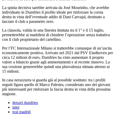
La spinta decisiva sarebbe arrivata da José Mourinho, che avrebbe
individuato in Dumfries il profilo ideale per rinforzare la corsia
destra in vista dell’eventuale addio di Dani Carvajal, destinato a
lasciare il club a parametro zero.
La clausola, valida in una finestra limitata tra il 1° e il 15 luglio,
permetterebbe ai madrileni di chiudere l’operazione senza trattativa
con il club proprietario del cartellino.
Per l’FC Internazionale Milano si tratterebbe comunque di un’uscita
economicamente positiva. Arrivato nel 2021 dal PSV Eindhoven per
circa 12 milioni di euro, Dumfries ha visto aumentare il proprio
valore a bilancio grazie agli ammortamenti e al recente rinnovo. La
sua cessione genererebbe quindi una plusvalenza stimata attorno ai
15 milioni.
In casa nerazzurra si guarda già al possibile sostituto: tra i profili
seguiti figura quello di Marco Palestra, considerato uno dei giovani
più interessanti per rinforzare la fascia destra in vista della prossima
stagione.
denzel dumfries
inter
real madrid