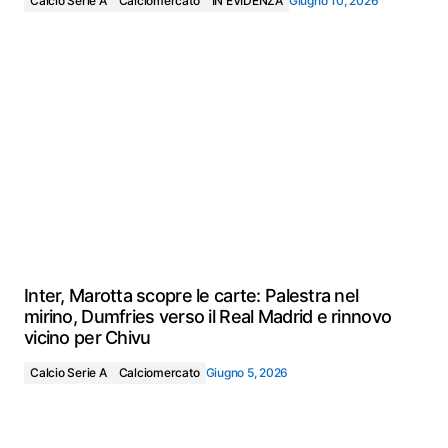
Calcio Serie A
Calciomercato
IN EVIDENZA
Giugno 10, 2026
Inter, Marotta scopre le carte: Palestra nel
mirino, Dumfries verso il Real Madrid e rinnovo
vicino per Chivu
Calcio Serie A
Calciomercato
Giugno 5, 2026