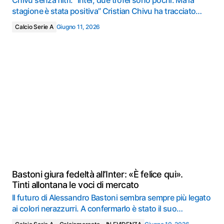
Chivu senza filtri: “Inter, due trofei sono pochi. Ma la
stagione è stata positiva” Cristian Chivu ha tracciato…
Calcio Serie A
Giugno 11, 2026
Bastoni giura fedeltà all’Inter: «È felice qui».
Tinti allontana le voci di mercato
Il futuro di Alessandro Bastoni sembra sempre più legato
ai colori nerazzurri. A confermarlo è stato il suo…