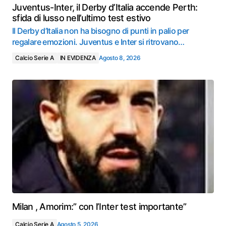
Juventus-Inter, il Derby d’Italia accende Perth:
sfida di lusso nell’ultimo test estivo
Il Derby d’Italia non ha bisogno di punti in palio per
regalare emozioni. Juventus e Inter si ritrovano…
Calcio Serie A
IN EVIDENZA
Agosto 8, 2026
Milan , Amorim:” con l’Inter test importante”
Calcio Serie A
Agosto 5, 2026