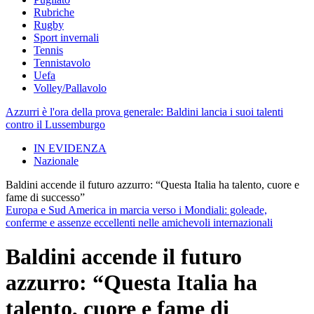
Rubriche
Rugby
Sport invernali
Tennis
Tennistavolo
Uefa
Volley/Pallavolo
Azzurri è l'ora della prova generale: Baldini lancia i suoi talenti
contro il Lussemburgo
IN EVIDENZA
Nazionale
Baldini accende il futuro azzurro: “Questa Italia ha talento, cuore e
fame di successo”
Europa e Sud America in marcia verso i Mondiali: goleade,
conferme e assenze eccellenti nelle amichevoli internazionali
Baldini accende il futuro
azzurro: “Questa Italia ha
talento, cuore e fame di