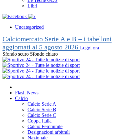
Le Teche GDS
Libri
Uncategorized
Calciomercato Serie A e B – i tabelloni
aggiornati al 5 agosto 2026
Leggi ora
Sfondo scuro
Sfondo chiaro
Flash News
Calcio
Calcio Serie A
Calcio Serie B
Calcio Serie C
Coppa Italia
Calcio Femminile
Designazioni arbitrali
Nazionale