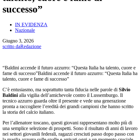
successo”
IN EVIDENZA
Nazionale
Giugno 3, 2026
scritto da
Redazione
“Baldini accende il futuro azzurro: “Questa Italia ha talento, cuore e
fame di successo”Baldini accende il futuro azzurro: “Questa Italia ha
talento, cuore e fame di successo”
C’è entusiasmo, ma soprattutto tanta fiducia nelle parole di
Silvio
Baldini
alla vigilia dell’amichevole contro il Lussemburgo. Il
tecnico azzurro guarda oltre il presente e vede una generazione
pronta a raccogliere l’eredità dei grandi campioni che hanno scritto
la storia del calcio italiano.
Per l’allenatore toscano, questi giovani rappresentano molto più di
una semplice selezione di prospetti. Sono il risultato di anni di lavoro
nei settori giovanili federali, ragazzi cresciuti passo dopo passo con
la maglia azzurra sulle spalle e arrivati oggi a un momento cruciale