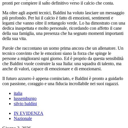
pronti per compiere il salto definitivo verso il calcio che conta.
Ma oltre agli aspetti tecnici, Baldini ha voluto lasciare un messaggio
più profondo. Per lui il calcio è fatto di emozioni, sentimenti e
legami che vanno oltre il rettangolo verde. Lo ha dimostrato con una
dedica inaspettata e molto personale, ricordando con affetto il cane
della sua famiglia, una presenza che ha segnato momenti importanti
della sua vita.
Parole che raccontano un uomo prima ancora che un allenatore. Un
tecnico convinto che le emozioni siano la forza che spinge le
persone a migliorarsi ogni giorno. Ed è proprio da questa sensibilità
che Baldini vuole costruire la sua Italia: una squadra di talento, ma
anche di valori, capace di emozionare e di emozionarsi.
Il futuro azzurro è appena cominciato, e Baldini è pronto a guidarlo
con passione, coraggio e una fiducia incrollabile nei suoi ragazzi.
italia
lussemburgo
silvio baldini
IN EVIDENZA
Nazionale