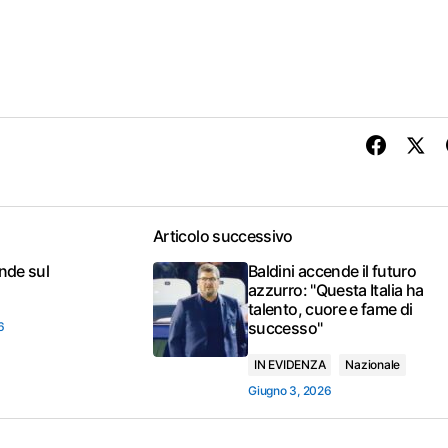
Articolo successivo
nde sul
Baldini accende il futuro
azzurro: "Questa Italia ha
talento, cuore e fame di
successo"
6
IN EVIDENZA
Nazionale
Giugno 3, 2026