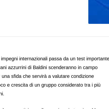
 impegni internazionali passa da un test importante
vani azzurrini di Baldini scenderanno in campo
 una sfida che servirà a valutare condizione
oco e crescita di un gruppo considerato tra i più
ni.