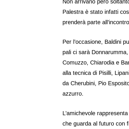
Non arrivano però soltant
Palestra è stato infatti co
prenderà parte all’incontr
Per l’occasione, Baldini pu
pali ci sarà Donnarumma, 
Comuzzo, Chiarodia e Bart
alla tecnica di Pisilli, Li
da Cherubini, Pio Esposito
azzurro.
L’amichevole rappresenta 
che guarda al futuro con f