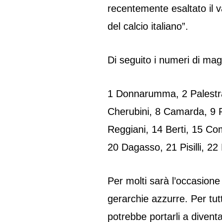
recentemente esaltato il v
del calcio italiano”.
Di seguito i numeri di magl
1 Donnarumma, 2 Palestra,
Cherubini, 8 Camarda, 9 P
Reggiani, 14 Berti, 15 Com
20 Dagasso, 21 Pisilli, 22
Per molti sarà l’occasione
gerarchie azzurre. Per tut
potrebbe portarli a diventa