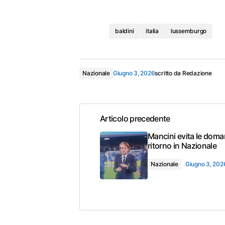
baldini
italia
lussemburgo
Nazionale
Giugno 3, 2026
scritto da
Redazione
Articolo precedente
Mancini evita le doma
ritorno in Nazionale
Nazionale
Giugno 3, 202