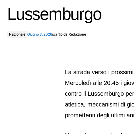
Lussemburgo
Nazionale
Giugno 3, 2026
scritto da
Redazione
La strada verso i prossimi
Mercoledì alle 20.45 i gio
contro il Lussemburgo per
atletica, meccanismi di gi
promettenti degli ultimi an