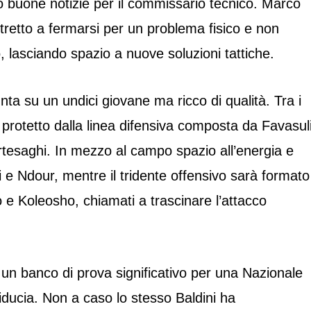
o buone notizie per il commissario tecnico. Marco
stretto a fermarsi per un problema fisico e non
o, lasciando spazio a nuove soluzioni tattiche.
nta su un undici giovane ma ricco di qualità. Tra i
protetto dalla linea difensiva composta da Favasuli
esaghi. In mezzo al campo spazio all’energia e
pani e Ndour, mentre il tridente offensivo sarà formato
 e Koleosho, chiamati a trascinare l’attacco
un banco di prova significativo per una Nazionale
iducia. Non a caso lo stesso Baldini ha