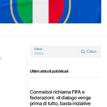
Cerca
Cerca
.
Cerca
Ultimi articoli pubblicati
Conmebol richiama FIFA e
federazioni: «Il dialogo venga
prima di tutto, basta iniziative