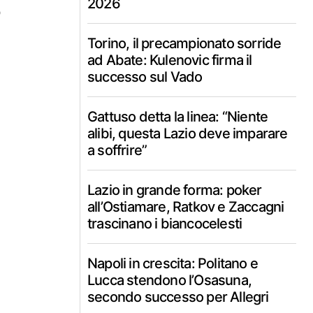
2026
o
Torino, il precampionato sorride
ad Abate: Kulenovic firma il
successo sul Vado
Gattuso detta la linea: “Niente
alibi, questa Lazio deve imparare
a soffrire”
Lazio in grande forma: poker
all’Ostiamare, Ratkov e Zaccagni
trascinano i biancocelesti
Napoli in crescita: Politano e
Lucca stendono l’Osasuna,
secondo successo per Allegri