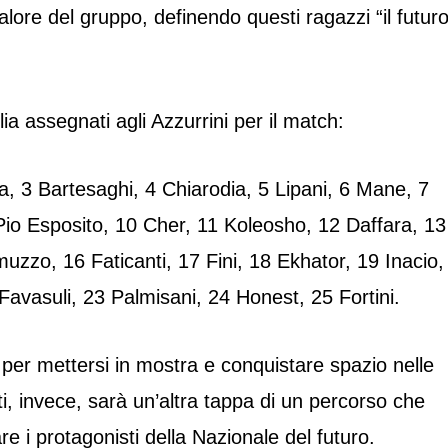
alore del gruppo, definendo questi ragazzi “il futur
ia assegnati agli Azzurrini per il match:
 3 Bartesaghi, 4 Chiarodia, 5 Lipani, 6 Mane, 7
io Esposito, 10 Cher, 11 Koleosho, 12 Daffara, 13
uzzo, 16 Faticanti, 17 Fini, 18 Ekhator, 19 Inacio,
 Favasuli, 23 Palmisani, 24 Honest, 25 Fortini.
 per mettersi in mostra e conquistare spazio nelle
ti, invece, sarà un’altra tappa di un percorso che
re i protagonisti della Nazionale del futuro.