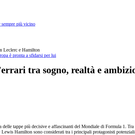
r sempre più vicino
on Leclerc e Hamilton
pa è pronta a sfidarsi per lui
rari tra sogno, realtà e ambizi
lle tappe più decisive e affascinanti del Mondiale di Formula 1. Tra i mu
 e Lewis Hamilton sono considerati tra i principali protagonisti potenzial