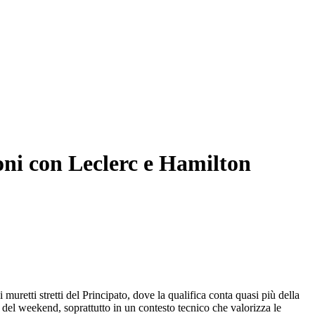
oni con Leclerc e Hamilton
retti stretti del Principato, dove la qualifica conta quasi più della
i del weekend, soprattutto in un contesto tecnico che valorizza le