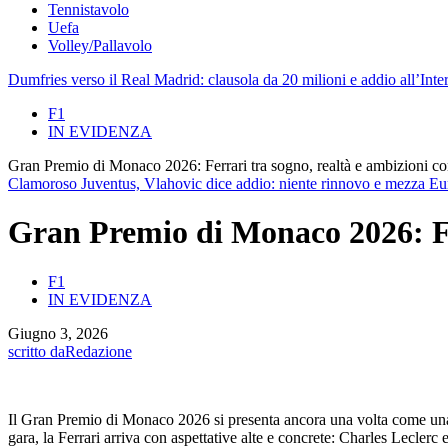
Tennistavolo
Uefa
Volley/Pallavolo
Dumfries verso il Real Madrid: clausola da 20 milioni e addio all’Inte
F1
IN EVIDENZA
Gran Premio di Monaco 2026: Ferrari tra sogno, realtà e ambizioni c
Clamoroso Juventus, Vlahovic dice addio: niente rinnovo e mezza Euro
Gran Premio di Monaco 2026: Fer
F1
IN EVIDENZA
Giugno 3, 2026
scritto da
Redazione
Il Gran Premio di Monaco 2026 si presenta ancora una volta come una de
gara, la Ferrari arriva con aspettative alte e concrete: Charles Leclerc