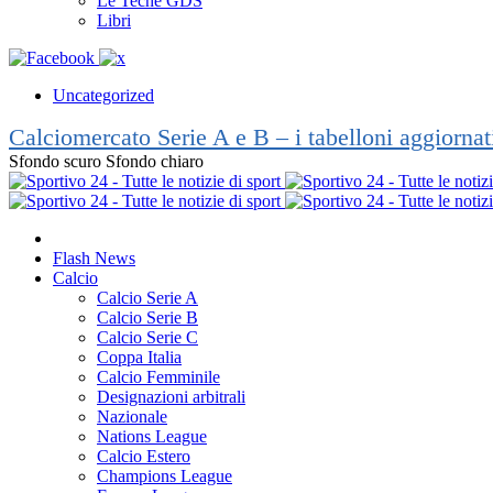
Le Teche GDS
Libri
Uncategorized
Calciomercato Serie A e B – i tabelloni aggiorna
Sfondo scuro
Sfondo chiaro
Flash News
Calcio
Calcio Serie A
Calcio Serie B
Calcio Serie C
Coppa Italia
Calcio Femminile
Designazioni arbitrali
Nazionale
Nations League
Calcio Estero
Champions League