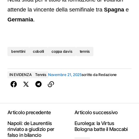
attende la vincente della semifinale tra
Spagna
e
Germania
.
berettini
cobolli
coppa davis
tennis
IN EVIDENZA
Tennis
Novembre 21, 2025
scritto da
Redazione
Articolo precedente
Articolo successivo
Napoli: de Laurentiis
Eurolega: la Virtus
rinviato a giudizio per
Bologna batte il Maccabi
falso in bilancio