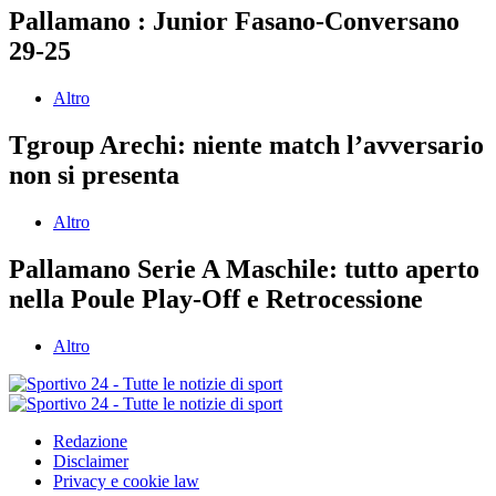
Pallamano : Junior Fasano-Conversano
29-25
Altro
Tgroup Arechi: niente match l’avversario
non si presenta
Altro
Pallamano Serie A Maschile: tutto aperto
nella Poule Play-Off e Retrocessione
Altro
Redazione
Disclaimer
Privacy e cookie law