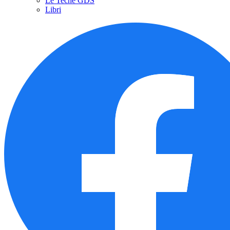
Le Teche GDS
Libri