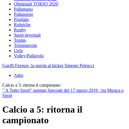
Olimpiadi TOKIO 2020
Pallamano
Pallanuoto
Pugilato
Rubriche
Rugby
Sport invernali
Tennis
Tennistavolo
Uefa
Volley/Pallavolo
Guelfi Firenze- la parola al kicker Simone Petrucci
Altro
Calcio a 5: ritorna il campionato
" A Tutto Sport" puntata Speciale del 17 marzo 2016 : tra Musica e
Sport
Calcio a 5: ritorna il
campionato