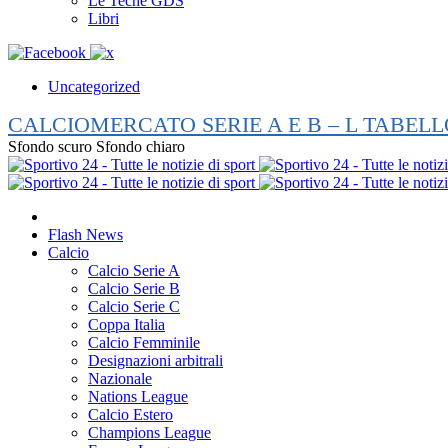
Le Teche GDS
Libri
Uncategorized
CALCIOMERCATO SERIE A E B – L TABELL
Sfondo scuro
Sfondo chiaro
Flash News
Calcio
Calcio Serie A
Calcio Serie B
Calcio Serie C
Coppa Italia
Calcio Femminile
Designazioni arbitrali
Nazionale
Nations League
Calcio Estero
Champions League