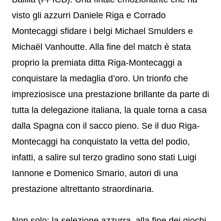
visto gli azzurri Daniele Riga e Corrado
Montecaggi sfidare i belgi Michael Smulders e
Michaël Vanhoutte. Alla fine del match è stata
proprio la premiata ditta Riga-Montecaggi a
conquistare la medaglia d’oro. Un trionfo che
impreziosisce una prestazione brillante da parte di
tutta la delegazione italiana, la quale torna a casa
dalla Spagna con il sacco pieno. Se il duo Riga-
Montecaggi ha conquistato la vetta del podio,
infatti, a salire sul terzo gradino sono stati Luigi
Iannone e Domenico Smario, autori di una
prestazione altrettanto straordinaria.
Non solo: la selezione azzurra, alla fine dei giochi,