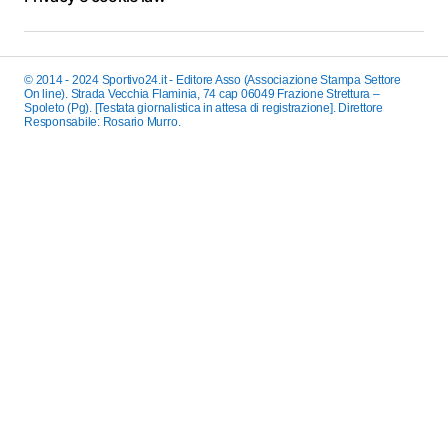
© 2014 - 2024 Sportivo24.it - Editore Asso (Associazione Stampa Settore
On line). Strada Vecchia Flaminia, 74 cap 06049 Frazione Strettura –
Spoleto (Pg). [Testata giornalistica in attesa di registrazione]. Direttore
Responsabile: Rosario Murro.