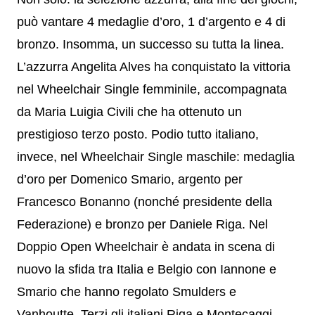
può vantare 4 medaglie d’oro, 1 d’argento e 4 di
bronzo. Insomma, un successo su tutta la linea.
L’azzurra Angelita Alves ha conquistato la vittoria
nel Wheelchair Single femminile, accompagnata
da Maria Luigia Civili che ha ottenuto un
prestigioso terzo posto. Podio tutto italiano,
invece, nel Wheelchair Single maschile: medaglia
d’oro per Domenico Smario, argento per
Francesco Bonanno (nonché presidente della
Federazione) e bronzo per Daniele Riga. Nel
Doppio Open Wheelchair è andata in scena di
nuovo la sfida tra Italia e Belgio con Iannone e
Smario che hanno regolato Smulders e
Vanhoutte. Terzi gli italiani Riga e Montecaggi.