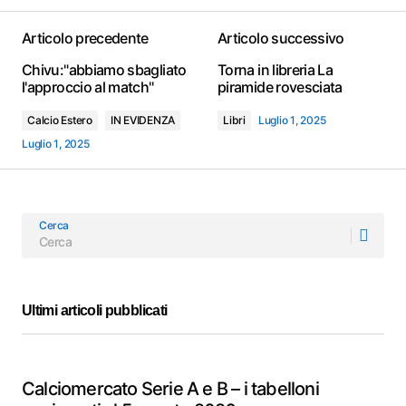
Articolo precedente
Articolo successivo
Chivu:"abbiamo sbagliato
Torna in libreria La
l'approccio al match"
piramide rovesciata
Calcio Estero
IN EVIDENZA
Libri
Luglio 1, 2025
Luglio 1, 2025
Cerca
Ultimi articoli pubblicati
Calciomercato Serie A e B – i tabelloni