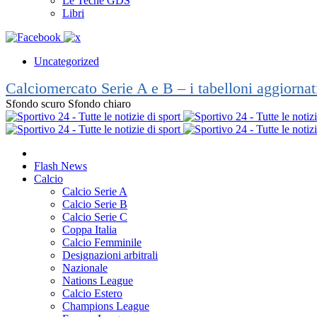
Le Teche GDS
Libri
Uncategorized
Calciomercato Serie A e B – i tabelloni aggiorna
Sfondo scuro
Sfondo chiaro
Flash News
Calcio
Calcio Serie A
Calcio Serie B
Calcio Serie C
Coppa Italia
Calcio Femminile
Designazioni arbitrali
Nazionale
Nations League
Calcio Estero
Champions League