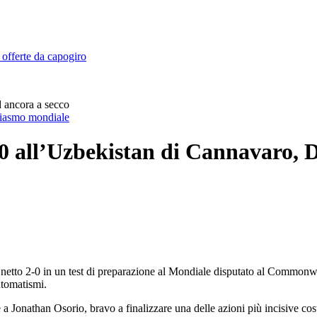
 offerte da capogiro
 ancora a secco
usiasmo mondiale
0 all’Uzbekistan di Cannavaro, 
netto 2-0 in un test di preparazione al Mondiale disputato al Common
utomatismi.
 a Jonathan Osorio, bravo a finalizzare una delle azioni più incisive cost