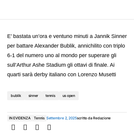
E’ bastata un’ora e ventuno minuti a Jannik Sinner
per battare Alexander Bublik, annichilito con triplo
6-1 del numero uno al mondo per superare gli
sull’Arthur Ashe Stadium gli ottavi di finale. Ai
quarti sarà derby italiano con Lorenzo Musetti
bublik
sinner
tennis
us open
IN EVIDENZA
Tennis
Settembre 2, 2025
scritto da
Redazione