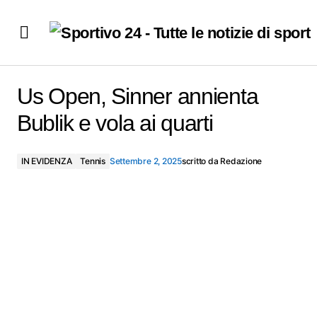
Us Open, Sinner annienta Bublik e vola ai quarti
Us Open, Sinner annienta
Bublik e vola ai quarti
IN EVIDENZA
Tennis
Settembre 2, 2025
scritto da
Redazione