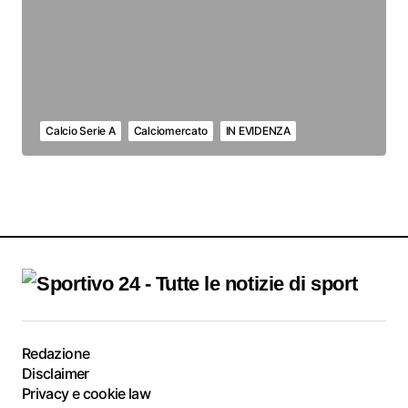
Calcio Serie A
Calciomercato
IN EVIDENZA
Redazione
Disclaimer
Privacy e cookie law