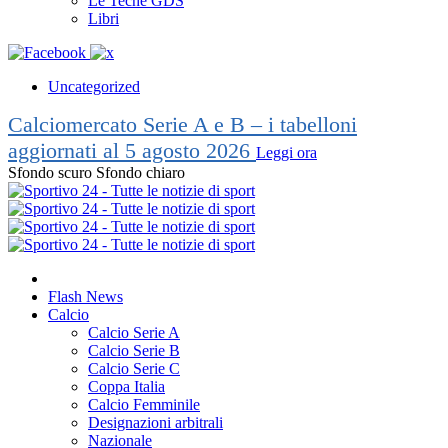
Le Teche GDS
Libri
Uncategorized
Calciomercato Serie A e B – i tabelloni
aggiornati al 5 agosto 2026
Leggi ora
Sfondo scuro
Sfondo chiaro
Flash News
Calcio
Calcio Serie A
Calcio Serie B
Calcio Serie C
Coppa Italia
Calcio Femminile
Designazioni arbitrali
Nazionale