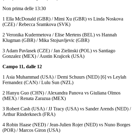
Non prima delle 13:30
1 Ella McDonald (GBR) / Mimi Xu (GBR) vs Linda Noskova
(CZE) / Rebecca Sramkova (SVK)
2 Veronika Kudermetova / Elise Mertens (BEL) vs Hannah
Klugman (GBR) / Mika Stojsavljevic (GBR)
3 Adam Pavlasek (CZE) / Jan Zielinski (POL) vs Santiago
Gonzalez (MEX) / Austin Krajicek (USA)
Campo 11, dalle 12
1 Asia Muhammad (USA) / Demi Schuurs (NED) [6] vs Leylah
Fernandez (CAN) / Lulu Sun (NZL)
2 Hanyu Guo (CHN) / Alexandra Panova vs Giuliana Olmos
(MEX) / Renata Zarazua (MEX)
3 Robert Cash (USA) / JJ Tracy (USA) vs Sander Arends (NED) /
Arthur Rinderknech (FRA)
4 Robin Haase (NED) / Jean-Julien Rojer (NED) vs Nuno Borges
(POR) / Marcos Giron (USA)