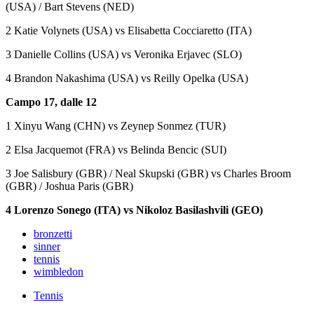
(USA) / Bart Stevens (NED)
2 Katie Volynets (USA) vs Elisabetta Cocciaretto (ITA)
3 Danielle Collins (USA) vs Veronika Erjavec (SLO)
4 Brandon Nakashima (USA) vs Reilly Opelka (USA)
Campo 17, dalle 12
1 Xinyu Wang (CHN) vs Zeynep Sonmez (TUR)
2 Elsa Jacquemot (FRA) vs Belinda Bencic (SUI)
3 Joe Salisbury (GBR) / Neal Skupski (GBR) vs Charles Broom
(GBR) / Joshua Paris (GBR)
4 Lorenzo Sonego (ITA) vs Nikoloz Basilashvili (GEO)
bronzetti
sinner
tennis
wimbledon
Tennis