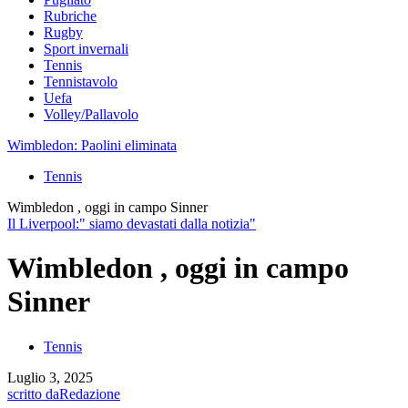
Rubriche
Rugby
Sport invernali
Tennis
Tennistavolo
Uefa
Volley/Pallavolo
Wimbledon: Paolini eliminata
Tennis
Wimbledon , oggi in campo Sinner
Il Liverpool:" siamo devastati dalla notizia"
Wimbledon , oggi in campo
Sinner
Tennis
Luglio 3, 2025
scritto da
Redazione