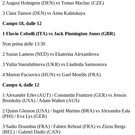
2 August Holmgren (DEN) vs Tomas Machac (CZE)
3 Clara Tauson (DEN) vs Anna Kalinskaya
Campo 18, dalle 12
1 Flavio Cobolli (ITA) vs Jack Pinnington Jones (GBR)
Non prima delle 13:30
2 Suzan Lamens (NED) vs Ekaterina Alexandrova
3 Yuliia Starodubtseva (UKR) vs Liudmila Samsonova
4 Marton Fucsovics (HUN) vs Gael Monfils (FRA)
Campo 4, dalle 12
1 Alexander Erler (AUT) / Constantin Frantzen (GER) vs Jenson
Brooksby (USA) / Adam Walton (AUS)
2 Quinn Gleason (USA) / Ingrid Martins (BRA) vs Alexandra Eala
(PHI) / Eva Lys (GER)
3 Sadio Doumbia (FRA) / Fabien Reboul (FRA) vs Zizou Bergs
(BEL) / Gabriel Diallo (CAN)