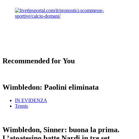
Recommended for You
Wimbledon: Paolini eliminata
IN EVIDENZA
Tennis
Wimbledon, Sinner: buona la prima.
L’atoatesino batte Nardi in tre set