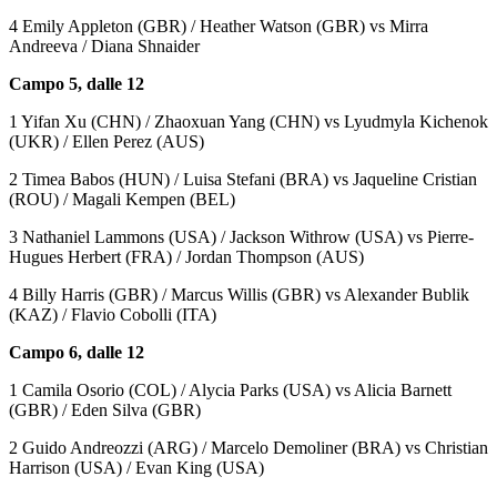
4 Emily Appleton (GBR) / Heather Watson (GBR) vs Mirra
Andreeva / Diana Shnaider
Campo 5, dalle 12
1 Yifan Xu (CHN) / Zhaoxuan Yang (CHN) vs Lyudmyla Kichenok
(UKR) / Ellen Perez (AUS)
2 Timea Babos (HUN) / Luisa Stefani (BRA) vs Jaqueline Cristian
(ROU) / Magali Kempen (BEL)
3 Nathaniel Lammons (USA) / Jackson Withrow (USA) vs Pierre-
Hugues Herbert (FRA) / Jordan Thompson (AUS)
4 Billy Harris (GBR) / Marcus Willis (GBR) vs Alexander Bublik
(KAZ) / Flavio Cobolli (ITA)
Campo 6, dalle 12
1 Camila Osorio (COL) / Alycia Parks (USA) vs Alicia Barnett
(GBR) / Eden Silva (GBR)
2 Guido Andreozzi (ARG) / Marcelo Demoliner (BRA) vs Christian
Harrison (USA) / Evan King (USA)