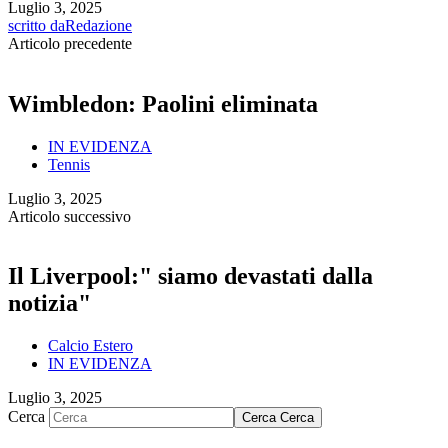
Luglio 3, 2025
scritto da
Redazione
Articolo precedente
Wimbledon: Paolini eliminata
IN EVIDENZA
Tennis
Luglio 3, 2025
Articolo successivo
Il Liverpool:" siamo devastati dalla
notizia"
Calcio Estero
IN EVIDENZA
Luglio 3, 2025
Cerca
Cerca
Cerca