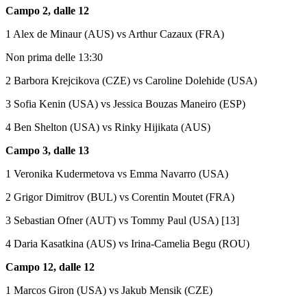
Campo 2, dalle 12
1 Alex de Minaur (AUS) vs Arthur Cazaux (FRA)
Non prima delle 13:30
2 Barbora Krejcikova (CZE) vs Caroline Dolehide (USA)
3 Sofia Kenin (USA) vs Jessica Bouzas Maneiro (ESP)
4 Ben Shelton (USA) vs Rinky Hijikata (AUS)
Campo 3, dalle 13
1 Veronika Kudermetova vs Emma Navarro (USA)
2 Grigor Dimitrov (BUL) vs Corentin Moutet (FRA)
3 Sebastian Ofner (AUT) vs Tommy Paul (USA) [13]
4 Daria Kasatkina (AUS) vs Irina-Camelia Begu (ROU)
Campo 12, dalle 12
1 Marcos Giron (USA) vs Jakub Mensik (CZE)