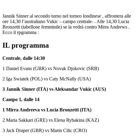
Jannik Sinner al secondo turno nel torneo londinese , affrontera alle
ore 14,30 l’australiano Vukic – campo centrale- . Alle 14,30 Lucia
Bronzetti (tabellone femminile) se la vedrà contro Mirra Andrews .
Ecco il rpgramma :
IL programma
Centrale, dalle 14:30
1 Daniel Evans (GBR) vs Novak Djokovic (SRB)
2 Iga Swiatek (POL) vs Caty McNally (USA)
3 Jannik Sinner (ITA) vs Aleksandar Vukic (AUS)
Campo 1, dalle 14
1 Mirra Andreeva vs Lucia Bronzetti (ITA)
2 Maria Sakkari (GRE) vs Elena Rybakina (KAZ)
3 Jack Draper (GBR) vs Marin Cilic (CRO)