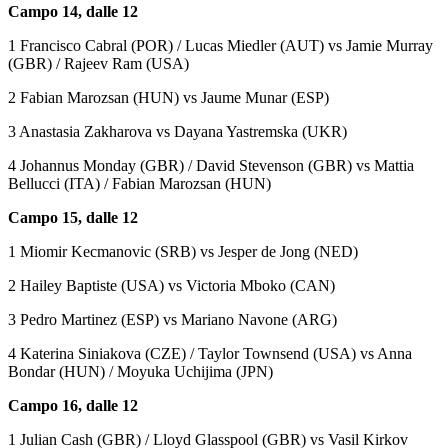
Campo 14, dalle 12
1 Francisco Cabral (POR) / Lucas Miedler (AUT) vs Jamie Murray
(GBR) / Rajeev Ram (USA)
2 Fabian Marozsan (HUN) vs Jaume Munar (ESP)
3 Anastasia Zakharova vs Dayana Yastremska (UKR)
4 Johannus Monday (GBR) / David Stevenson (GBR) vs Mattia
Bellucci (ITA) / Fabian Marozsan (HUN)
Campo 15, dalle 12
1 Miomir Kecmanovic (SRB) vs Jesper de Jong (NED)
2 Hailey Baptiste (USA) vs Victoria Mboko (CAN)
3 Pedro Martinez (ESP) vs Mariano Navone (ARG)
4 Katerina Siniakova (CZE) / Taylor Townsend (USA) vs Anna
Bondar (HUN) / Moyuka Uchijima (JPN)
Campo 16, dalle 12
1 Julian Cash (GBR) / Lloyd Glasspool (GBR) vs Vasil Kirkov